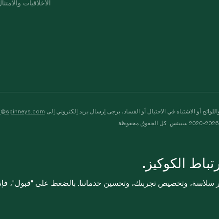
الأخلاقيات والامتثا
لوائح أو الاشتباه في الاحتيال أو الفساد، يرجى إرسال بريد إلكتروني إلى
s@spinneys.com
ظة
باط الكوكيز.
ثر سلاسة، وتخصيص تجربتك، وتحسين خدماتنا. بالضغط على "قبول"، فإ