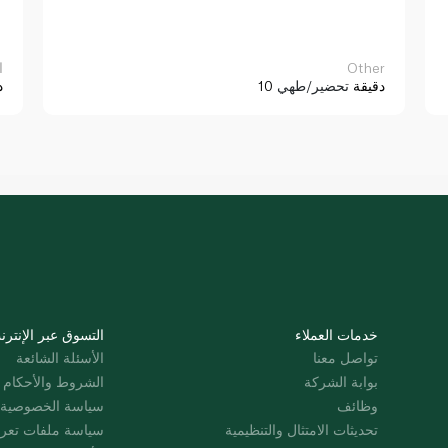
Other
ا
10 دقيقة
تحضير/طهي
د
خدمات العملاء
التسوق عبر الإنترن
تواصل معنا
الأسئلة الشائعة
بوابة الشركة
الشروط والأحكام
وظائف
سياسة الخصوصية
تحديثات الامتثال والتنظيمية
سياسة ملفات تعرت