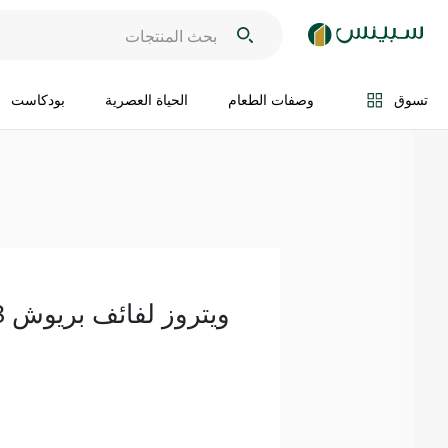
اضف الى السلة
تسوق
وصفات الطعام
الحياة العصرية
بودكاست
ويتروز لفائف بريوش 8 قطع