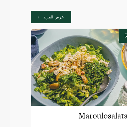
عرض المزيد
Maroulosalat