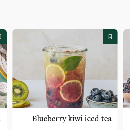
a
Blueberry kiwi iced tea