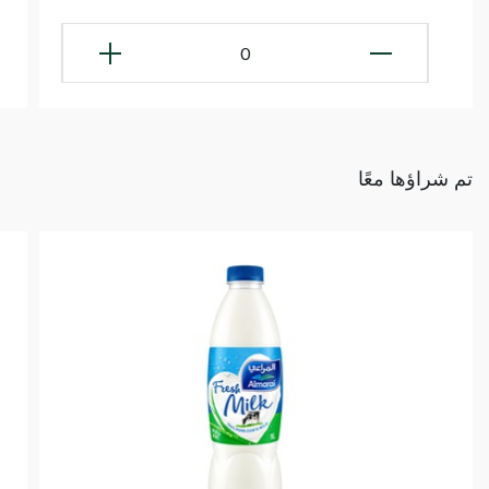
0
تم شراؤها معًا