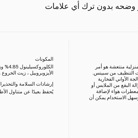
و وضحه بدون ترك أي علامات
المكونات
نزلية منتعشة هو أمر
الكلورو
 التنظيف من سبينس.
الأيزوبروبيل ، زيت الخروع 
ة الأواني الفخارية
إرشادات السلامة والتحذيرا
لة البقع من الملابس أو
 معطرات هواء لإضافة
يُحفظ بعيدًا عن متناول الأط
وسهل الاستخدام يمكن أن