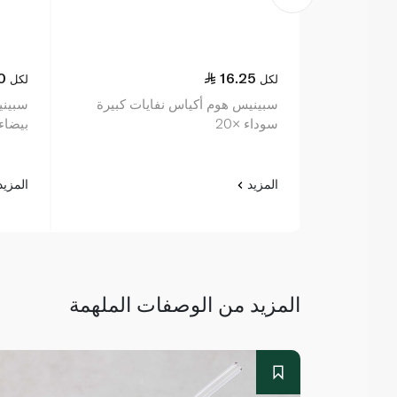
0
16.25
لكل
لكل
سبينيس هوم أكياس نفايات كبيرة
سبيني
سوداء ×20
بيضاء ×
المزيد
المزي
المزيد من الوصفات الملهمة