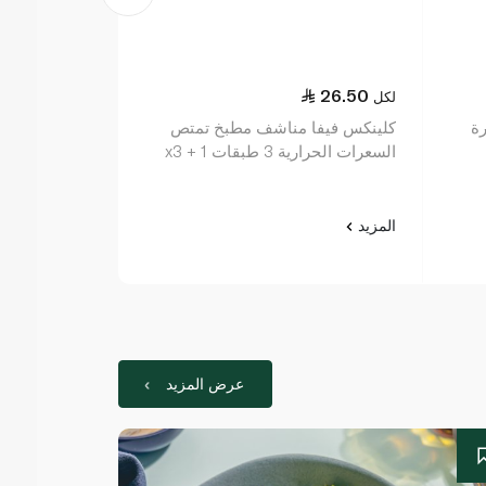
26.50
26.50
لكل
لكل
ة
كلينكس فيفا مناشف مطبخ تمتص
السعرات الحرارية 3 طبقات x3 + 1
في العبوة
المزيد
المزيد
عرض المزيد