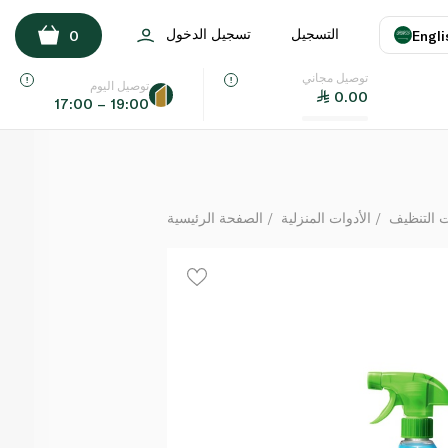
ديتول منظف زجاج 500 مل
التسجيل
تسجيل الدخول
0
Engli
لكل
توصيل مجاني
اللغة
E
توصيل اليوم
0.00
17:00 – 19:00
UAE
KSA
ت التنظيف
الأدوات المنزلية
الصفحة الرئيسية