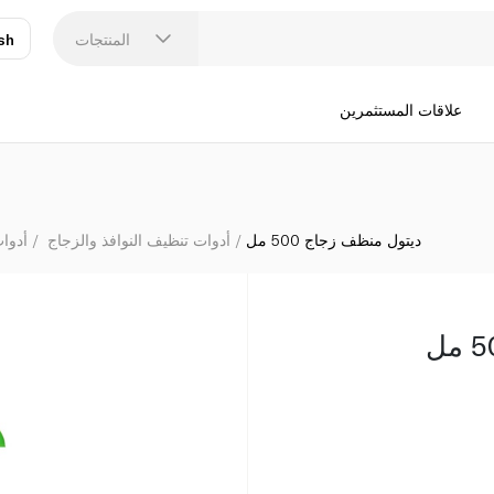
المنتجات
sh
عر
N
علاقات المستثمرين
ديتول منظف زجاج 500 مل
أدوات تنظيف النوافذ والزجاج
أدوا