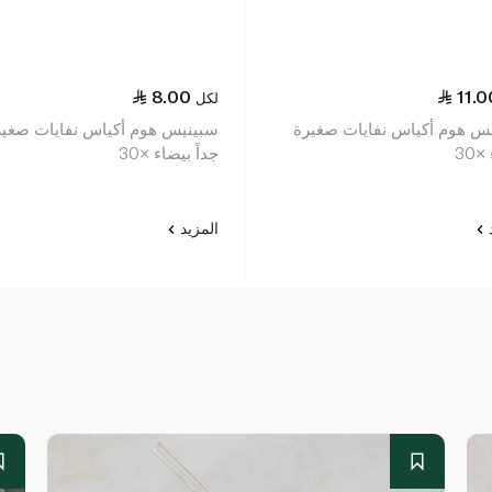
8.00
11.0
لكل
س هوم أكياس نفايات صغيرة
سبينيس هوم أكياس نفايات صغير
30
جداً بيضاء ×30
د
المزيد