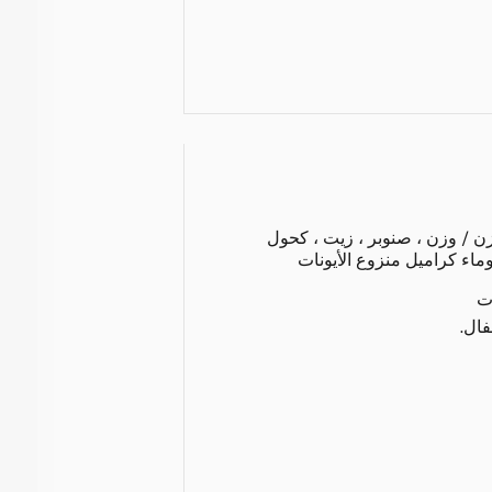
كسيلينول 4.85% وزن / وزن ، صنوبر ، زيت ، كحول
وماء كراميل منزوع الأيونات
ت
فال.