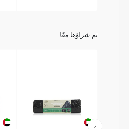
تم شراؤها معًا