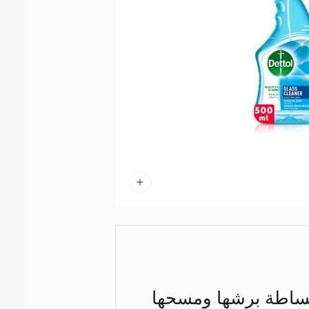
ببساطة برشها ومسحها