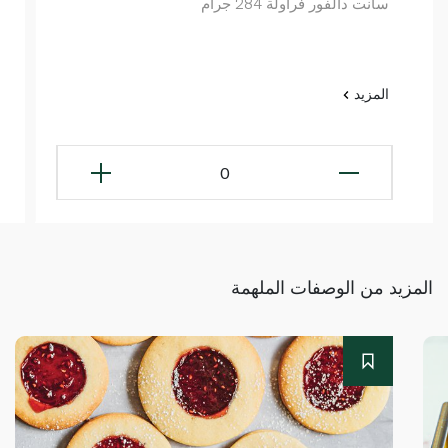
سانت دالفور فراولة 284 جرام
المزيد
0
المزيد من الوصفات الملهمة