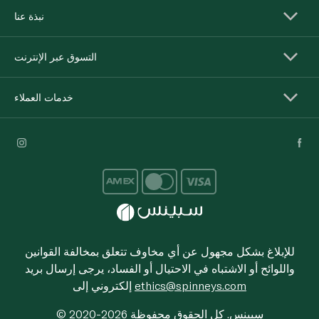
نبذة عنا
التسوق عبر الإنترنت
خدمات العملاء
للإبلاغ بشكل مجهول عن أي مخاوف تتعلق بمخالفة القوانين
واللوائح أو الاشتباه في الاحتيال أو الفساد، يرجى إرسال بريد
ethics@spinneys.com
إلكتروني إلى
© 2020-2026 سبينس. كل الحقوق محفوظة