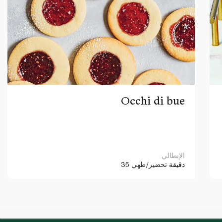
Occhi di bue
الإيطالي
35 دقيقة
تحضير/طهي