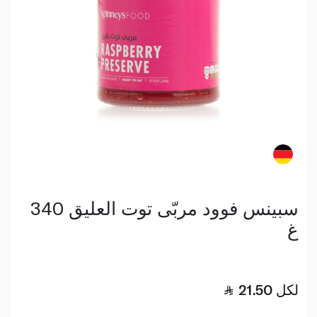
سبينس فوود مربّى توت العليق 340
غ
لكل
21.50