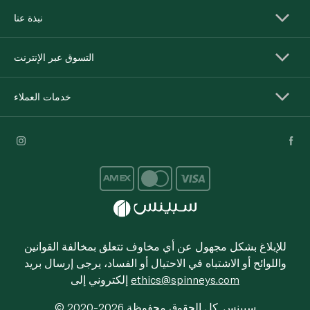
نبذة عنا
التسوق عبر الإنترنت
خدمات العملاء
للإبلاغ بشكل مجهول عن أي مخاوف تتعلق بمخالفة القوانين
واللوائح أو الاشتباه في الاحتيال أو الفساد، يرجى إرسال بريد
ethics@spinneys.com
إلكتروني إلى
© 2020-2026 سبينس. كل الحقوق محفوظة