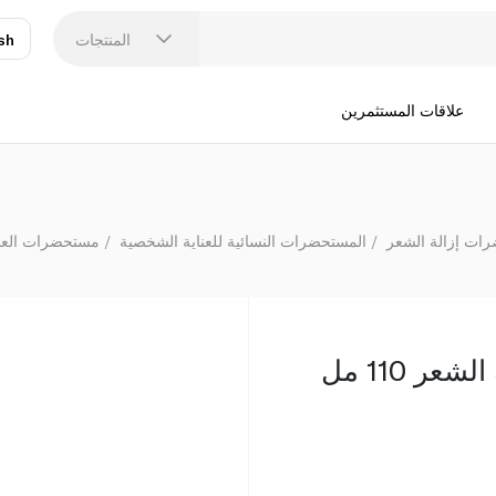
المنتجات
sh
عر
N
علاقات المستثمرين
ات إزالة الشعر
المستحضرات النسائية للعناية الشخصية
مستحضرات العناي
ر 110 مل