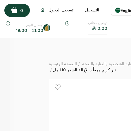
نير كريم مرطّب لإزالة الشعر 110 مل
التسجيل
تسجيل الدخول
0
Engli
لكل
توصيل مجاني
اللغة
E
توصيل اليوم
0.00
19:00 – 21:00
UAE
KSA
ة الشخصية والعناية بالصحة
الصفحة الرئيسية
نير كريم مرطّب لإزالة الشعر 110 مل