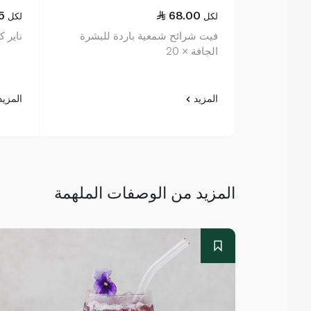
5
68.00
لكل
لكل
فيت شرائح شمعية باردة للبشرة
ناير كري
الجافة × 20
المزيد
المزي
المزيد من الوصفات الملهمة