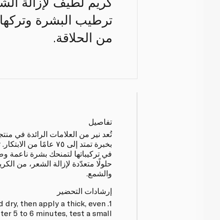
كريم لطيف لإزالة الش
ترطيب البشرة وتركها 
من الحلاقة.
تفاصيل
تُعد نير من العلامات الرائدة في منت
بخبرة تمتد إلى ٧٥ عامًا م
في تركيباتها لتمنحك بشرة ناعمة و
حلولًا متعدّدة لإزالة الشعر، من الك
والشمع.
إرشادات التحضير
nd dry, then apply a thick, even
fter 5 to 6 minutes, test a small