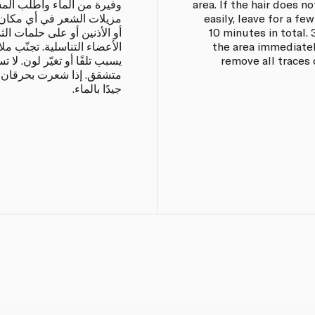
area. If the hair does 
وفيرة من الماء واطلب المش
easily, leave for a f
مزيلات الشعر في أي مكان م
10 minutes in total.
أو الأذنين أو على حلمات ال
the area immediatel
الأعضاء التناسلية. تجنّب م
remove all traces 
يسبب تلفًا أو تغيّر لون. لا
متشقق. إذا شعرت بحرقان أ
جيدًا بالماء.