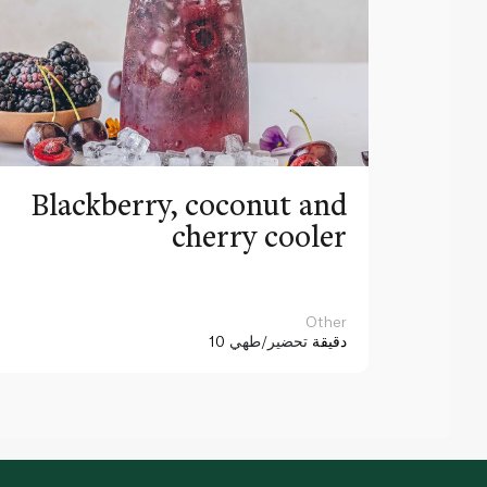
Blackberry, coconut and
cherry cooler
Other
10 دقيقة
تحضير/طهي