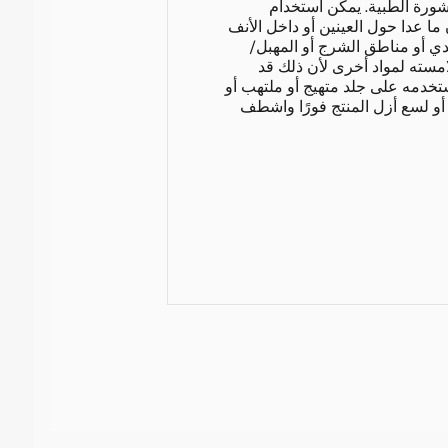
ورة الطبية. يمكن استخدام
ا عدا حول العينين أو داخل الأنف
ثدي أو مناطق الشرج أو المهبل/
لامسته لمواد أخرى لأن ذلك قد
 تستخدمه على جلد متهيج أو ملتهب أو
و لسع أزل المنتج فورًا واشطف