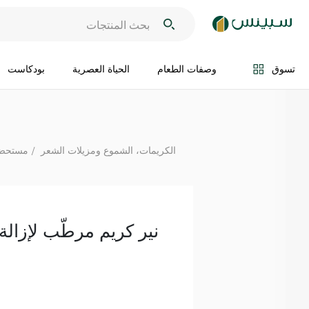
اضف الى السلة
تسوق
وصفات الطعام
الحياة العصرية
بودكاست
الكريمات، الشموع ومزيلات الشعر
مستحضر
نير كريم مرطّب لإزالة الشع