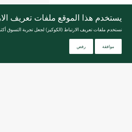
يستخدم هذا الموقع ملفات تعريف الارت
نستخدم ملفات تعريف الارتباط (الكوكيز) لجعل تجربة التسوق أك
موافقة
رفض
اشترك في نشرتنا الإخبارية لتلقي كل الجديد.
البلد / المنطقة
الإمارات