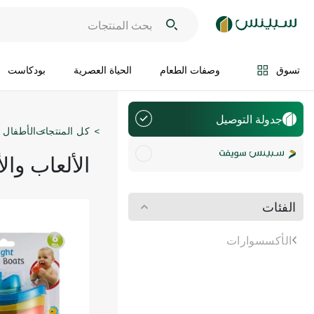
تسوق
وصفات الطعام
الحياة العصرية
بودكاست
جدولة التوصيل
كل المنتجات
الأطفال و
الألعاب وال
الفئات
الأكسسوارات