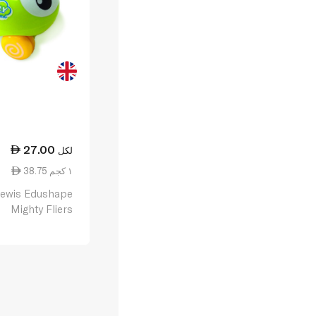
27.00
لكل
38.75 ١ كجم
Lewis Edushape
Mighty Fliers