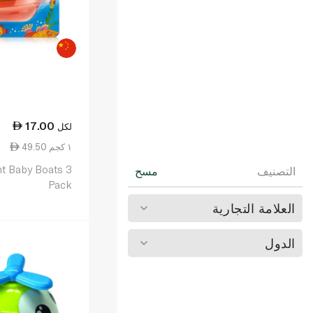
17.00
لكل
49.50 ١ كجم
ht Baby Boats 3
التصنيف
مسح
Pack
العلامة التجارية
الدول