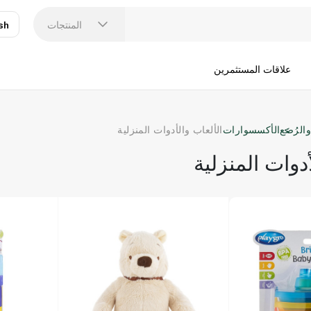
المنتجات
sh
عر
N
علاقات المستثمرين
الرُضع
الأكسسوارات
الألعاب والأدوات المنزلية
أدوات المنزلية