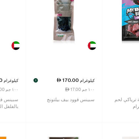
0
170.00
كيلوغرام
كيلوغرام
!
17.00 ١٠٠ جم
17.00 ١٠٠ جم
 ترياكي لحم
سبينس فوود بيف بيلتونج
سبينس فو
بالفلفل ال