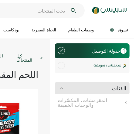
تسوق
وصفات الطعام
الحياة العصرية
بودكاست
جدولة التوصيل
كل
ال
المنتجات
اللحم المقدّ
الفئات
المقرمشات، المكسّرات
والوجبات الخفيفة