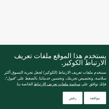
يستخدم هذا الموقع ملفات تعريف
الارتباط الكوكيز.
نستخدم ملفات تعريف الارتباط (الكوكيز) لجعل تجربة التسوق أكثر
سلاسة، وتخصيص تجربتك، وتحسين خدماتنا. بالضغط على "قبول"،
فإنك توافق على
سياسة ملفات تعريف الارتباط
الخاصة بنا.
Filters
موافقة
رفض