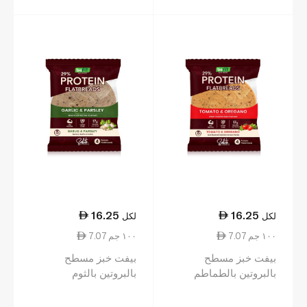
16.25
16.25
لكل
لكل
7.07 ١٠٠ جم
7.07 ١٠٠ جم
بيفت خبز مسطح
بيفت خبز مسطح
بالبروتين بالطماطم
بالبروتين بالثوم
والأوريغانو 230غ
والبقدونس 230غ