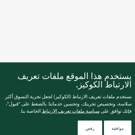
يستخدم هذا الموقع ملفات تعريف
الارتباط الكوكيز.
نستخدم ملفات تعريف الارتباط (الكوكيز) لجعل تجربة التسوق أكثر
سلاسة، وتخصيص تجربتك، وتحسين خدماتنا. بالضغط على "قبول"،
فإنك توافق على
سياسة ملفات تعريف الارتباط
الخاصة بنا.
Filters
موافقة
رفض