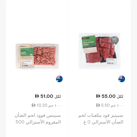
51.00
55.00
لكل
لكل
5.50 ١٠٠ جم
10.20 ١٠٠ جم
سبينيز فود مكعبات لحم
سبينس فوود لحم الضأن
الضأن الأسترالي 0 غ
المفروم الأسترالي 500
غرام