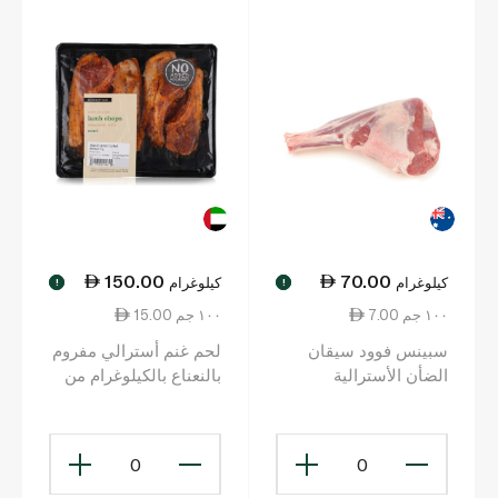
150.00
70.00
كيلوغرام
كيلوغرام
!
!
7.00 ١٠٠ جم
15.00 ١٠٠ جم
سبينس فوود سيقان
لحم غنم أسترالي مفروم
الضأن الأسترالية
بالنعناع بالكيلوغرام من
بالكيلوغرام
سبينس فوود
0
0