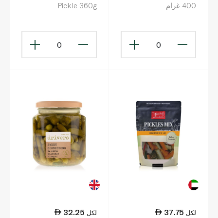
400 غرام
Pickle 360g
0
0
32.25
37.75
لكل
لكل