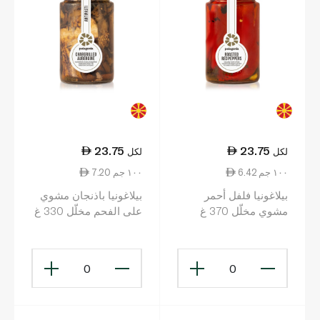
23.75
23.75
لكل
لكل
6.42 ١٠٠ جم
7.20 ١٠٠ جم
بيلاغونيا فلفل أحمر
بيلاغونيا باذنجان مشوي
مشوي مخلّل 370 غ
على الفحم مخلّل 330 غ
0
0