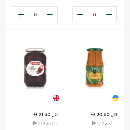
0
0
21.50
20.50
لكل
لكل
4.10 ١٠٠ جم
3.79 ١٠٠ جم