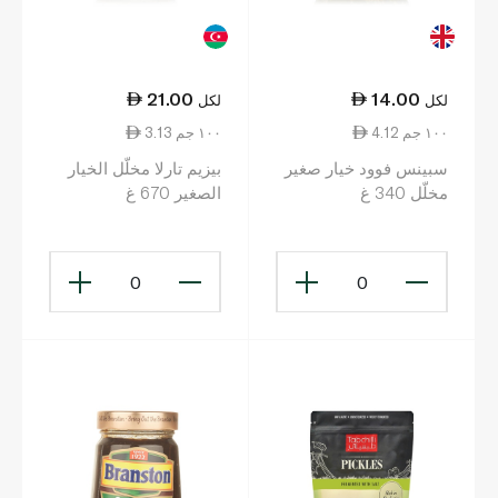
21.00
14.00
لكل
لكل
4.12 ١٠٠ جم
3.13 ١٠٠ جم
سبينس فوود خيار صغير
بيزيم تارلا مخلّل الخيار
مخلّل 340 غ
الصغير 670 غ
0
0