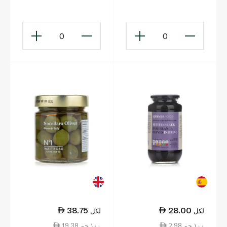
0
0
38.75
28.00
لكل
لكل
2.98 ١٠٠ جم
19.38 ١٠٠ جم