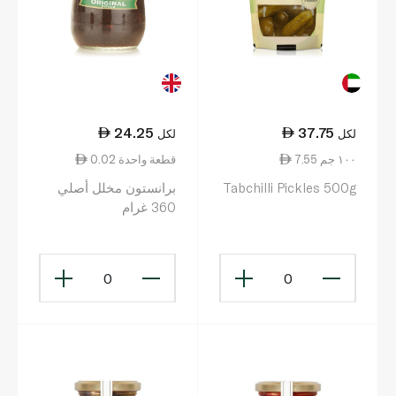
24.25
37.75
لكل
لكل
7.55 ١٠٠ جم
0.02 قطعة واحدة
Tabchilli Pickles 500g
برانستون مخلل أصلي
360 غرام
0
0