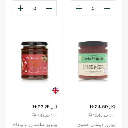
0
0
23.75
34.50
لكل
لكل
16.43 ١٠٠ جم
7.42 ١٠٠ جم
ويتروز دوتشي عضوي
ويتروز صلصة رواند وتفاح