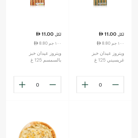
11.00
11.00
لكل
لكل
8.80 ١٠٠ جم
8.80 ١٠٠ جم
ويتروز عيدان خبز
ويتروز عيدان خبز
غريسيني 125 غ
بالسمسم 125 غ
0
0