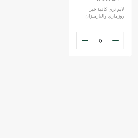
لايم تري كافية خبز
روزماري والبارميزان
0