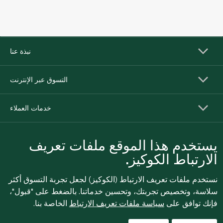
نبذة عنا
التسوق عبر الإنترنت
خدمات العملاء
يستخدم هذا الموقع ملفات تعريف
الارتباط الكوكيز.
نستخدم ملفات تعريف الارتباط (الكوكيز) لجعل تجربة التسوق أكثر
سلاسة، وتخصيص تجربتك، وتحسين خدماتنا. بالضغط على "قبول"،
فإنك توافق على
سياسة ملفات تعريف الارتباط
الخاصة بنا.
للإبلاغ بشكل مجهول عن أي مخاوف تتعلق بمخالفة القوانين