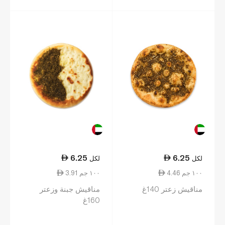
6.25
6.25
لكل
لكل
4.46 ١٠٠ جم
3.91 ١٠٠ جم
مناقيش زعتر 140غ
مناقيش جبنة وزعتر
160غ