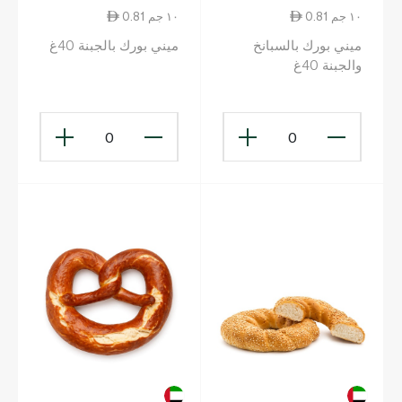
0.81 ١٠ جم
0.81 ١٠ جم
ميني بورك بالسبانخ
ميني بورك بالجبنة 40غ
والجبنة 40غ
0
0