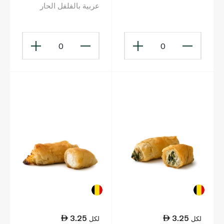
عربية بالفلفل الحار
240غ
0
0
3.25
3.25
لكل
لكل