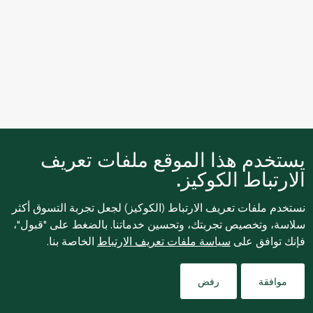
يستخدم هذا الموقع ملفات تعريف
الارتباط الكوكيز.
نستخدم ملفات تعريف الارتباط (الكوكيز) لجعل تجربة التسوق أكثر
سلاسة، وتخصيص تجربتك، وتحسين خدماتنا. بالضغط على "قبول"،
فإنك توافق على
سياسة ملفات تعريف الارتباط
الخاصة بنا.
Filters
موافقة
رفض