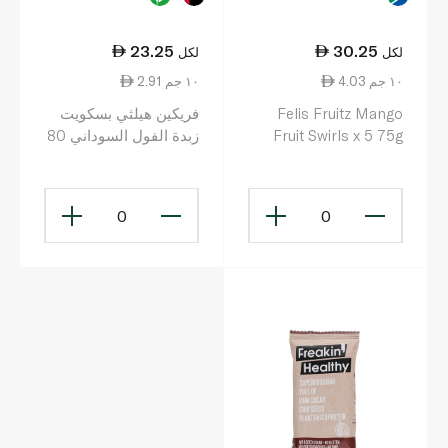
23.25
30.25
لكل
لكل
4.03 ١٠ جم
2.91 ١٠ جم
Felis Fruitz Mango
فريكين هيلثي بسكويت
Fruit Swirls x 5 75g
زبدة الفول السوداني 80
غرام
0
0