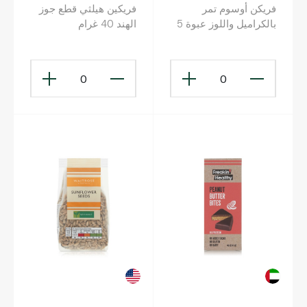
فريكن أوسوم تمر
فريكين هيلثي قطع جوز
بالكراميل واللوز عبوة 5
الهند 40 غرام
قطع 225 غ
0
0