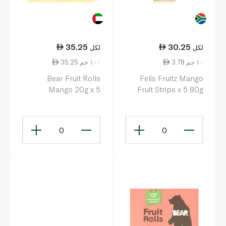
35.25
30.25
لكل
لكل
3.78 ١٠ جم
35.25 ١٠٠ جم
Bear Fruit Rolls
Felis Fruitz Mango
Mango 20g x 5
Fruit Strips x 5 80g
0
0