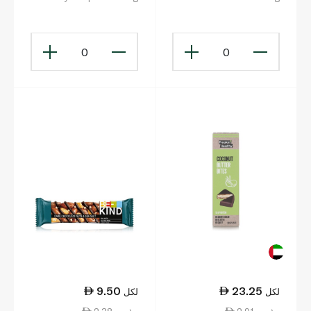
0
0
9.50
23.25
لكل
لكل