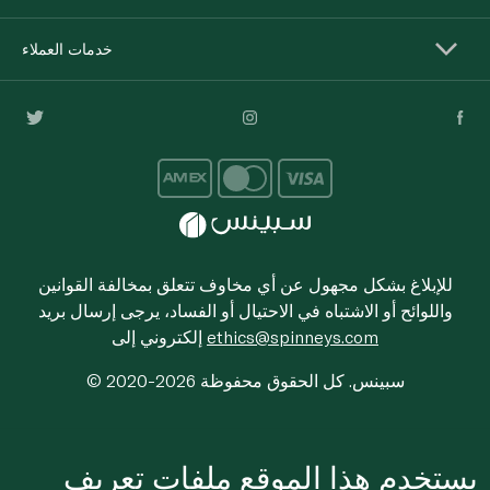
خدمات العملاء
للإبلاغ بشكل مجهول عن أي مخاوف تتعلق بمخالفة القوانين
واللوائح أو الاشتباه في الاحتيال أو الفساد، يرجى إرسال بريد
ethics@spinneys.com
إلكتروني إلى
© 2020-2026 سبينس. كل الحقوق محفوظة
يستخدم هذا الموقع ملفات تعريف