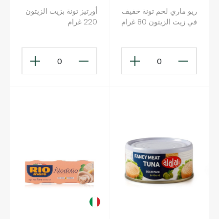
ريو ماري لحم تونة خفيف
أورتيز تونة بزيت الزيتون
في زيت الزيتون 80 غرام
220 غرام
0
0