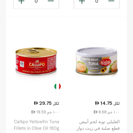
0
0
29.75
14.75
لكل
لكل
8.68 ١٠٠ جم
18.59 ١٠٠ جم
العليلي تونة لحم أبيض
Callipo Yellowfin Tuna
قطع صلبة في زيت دوار
Fillets in Olive Oil 160g