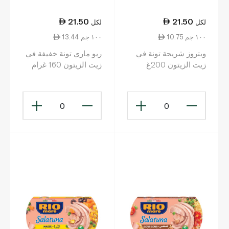
21.50
21.50
لكل
لكل
10.75 ١٠٠ جم
13.44 ١٠٠ جم
ويتروز شريحة تونة في
ريو ماري تونة خفيفة في
زيت الزيتون 200غ
زيت الزيتون 160 غرام
0
0