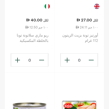
40.00
27.00
لكل
لكل
24.11 ١٠٠ جم
12.50 ١٠٠ جم
أورتيز تونة بزيت الزيتون
ريو ماري سلاتونة تونا
112 غرام
بالخلطة المكسيكية
عبوتين 160 غرام
0
0