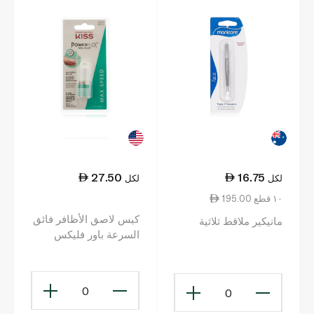
27.50
16.75
لكل
لكل
195.00 ١٠ قطع
كيس لاصق الأظافر فائق
مانيكير ملاقط ثلاثية
السرعة باور فليكس
0
0