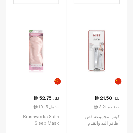
52.75
21.50
لكل
لكل
3.21 ١٠٠ جم
10.15 ١٠ مل
كيس مجموعة قص
Brushworks Satin
أظافر اليد والقدم
Sleep Mask