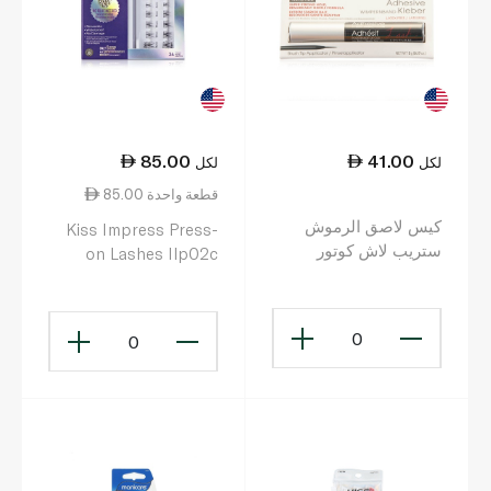
85.00
41.00
لكل
لكل
85.00 قطعة واحدة
كيس لاصق الرموش
Kiss Impress Press-
ستريب لاش كوتور
on Lashes Ilp02c
0
0