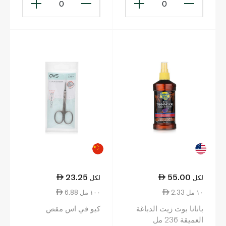
0
0
23.25
55.00
لكل
لكل
2.33 ١٠ مل
6.88 ١٠٠ مل
بانانا بوت زيت الدباغة
كيو في اس مقص
العميقة 236 مل