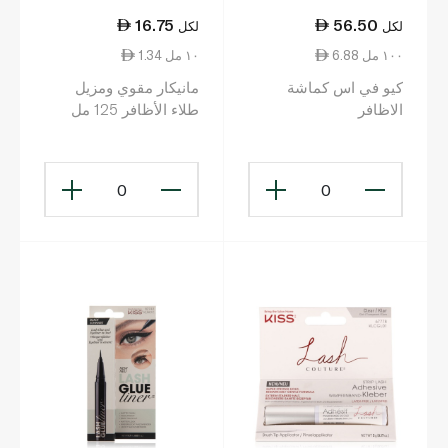
16.75
56.50
لكل
لكل
6.88 ١٠٠ مل
1.34 ١٠ مل
كيو في اس كماشة
مانيكار مقوي ومزيل
الاظافر
طلاء الأظافر 125 مل
0
0