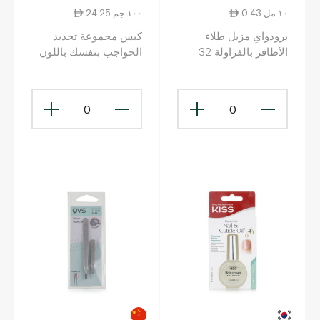
0.43 ١٠ مل
24.25 ١٠٠ جم
برودواي مزيل طلاء
كيس مجموعة تحديد
الأظافر بالفراولة 32
الحواجب بنفسك باللون
قطعة
الاسود
0
0