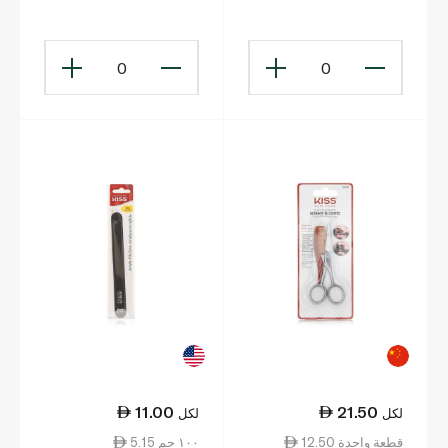
0
0
11.00
21.50
لكل
لكل
12.50 قطعة واحدة
5.15 ١٠٠ جم