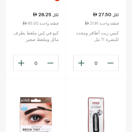
28.25
27.50
لكل
لكل
21.81 قطعة واحدة
65.00 قطعة واحدة
كيس زيت أظافر ومجدد
كيو في إس ملقط بطرف
للبشرة 11 مل
مائل وملقط صغير
0
0