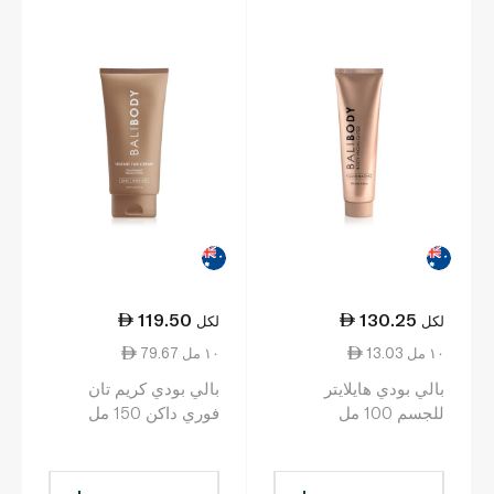
119.50
130.25
لكل
لكل
13.03 ١٠ مل
79.67 ١٠ مل
بالي بودي هايلايتر
بالي بودي كريم تان
للجسم 100 مل
فوري داكن 150 مل