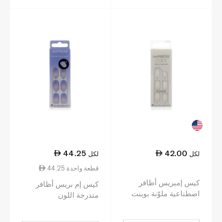
44.25
42.00
لكل
لكل
44.25 قطعة واحدة
كيس إمبريس أظافر
كيس إم بريس أظافر
اصطناعية ملوّنة بوينت
متدرجة اللون
بينك 001