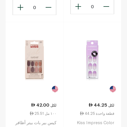
0
0
42.00
44.25
لكل
لكل
44.25 قطعة واحدة
25.51 ١٠٠ مل
Kiss Impress Color
كيس بير بات بيتر أظافر