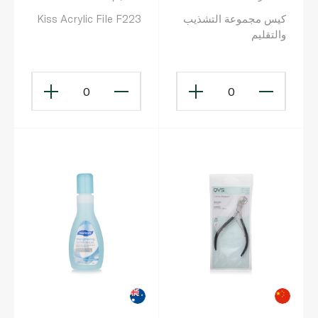
كيس مجموعة التشذيب
Kiss Acrylic File F223
والتقليم
0
0