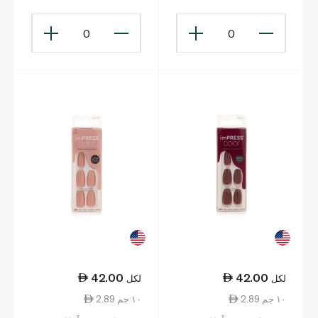
0
0
42.00
42.00
لكل
لكل
2.89 ١٠ جم
2.89 ١٠ جم