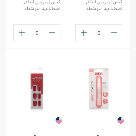
كيس إمبريس أظافر
كيس إمبريس أظافر
اصطناعية متوسّطة
اصطناعية متوسّطة
الطول ومربّعة الشكل
الطول ومربّعة الشكل
باللون الأحمر الداكن
باللون الزهري الفاتح
0
0