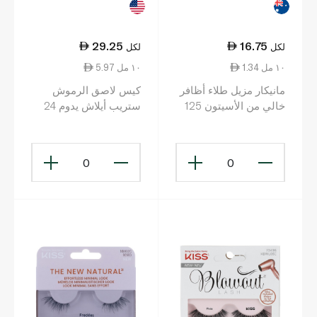
29.25
16.75
لكل
لكل
1.34 ١٠ مل
5.97 ١٠ مل
مانيكار مزيل طلاء أظافر
كيس لاصق الرموش
خالي من الأسيتون 125
ستريب أيلاش يدوم 24
مل
ساعة KEHGO1C
0
0