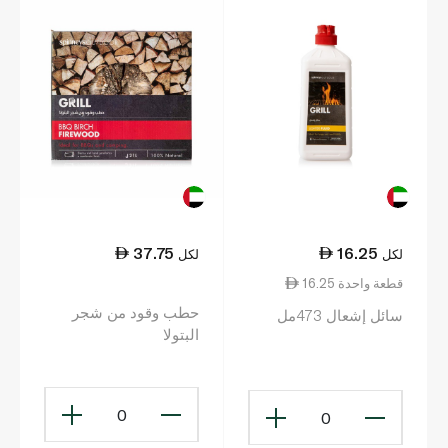
37.75
16.25
لكل
لكل
16.25 قطعة واحدة
حطب وقود من شجر
سائل إشعال 473مل
البتولا
0
0