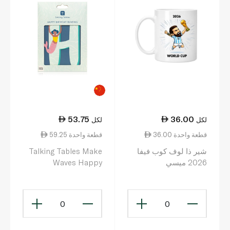
53.75
36.00
لكل
لكل
36.00 قطعة واحدة
59.25 قطعة واحدة
شير ذا لوف كوب فيفا
Talking Tables Make
2026 ميسي
Waves Happy
Birthday Garland 3m
0
0