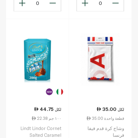
0
0
44.75
35.00
لكل
لكل
35.00 قطعة واحدة
22.38 ١٠٠ جم
وشاح كرة قدم فيفا
Lindt Lindor Cornet
فرنسا
Salted Caramel