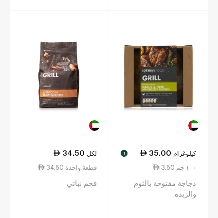
34.50
35.00
كيلوغرام
لكل
!
3.50 ١٠٠ جم
34.50 قطعة واحدة
دجاجة مفتوحة بالثوم
فحم نباتي
والزبدة