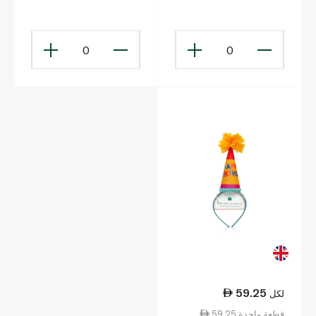
Chocolate 200g
0
0
59.25
لكل
59.25 قطعة واحدة