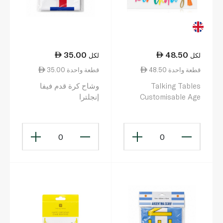
35.00
48.50
لكل
لكل
48.50 قطعة واحدة
35.00 قطعة واحدة
Talking Tables
وشاح كرة قدم فيفا
Customisable Age
إنجلترا
Birthday Garland
0
0