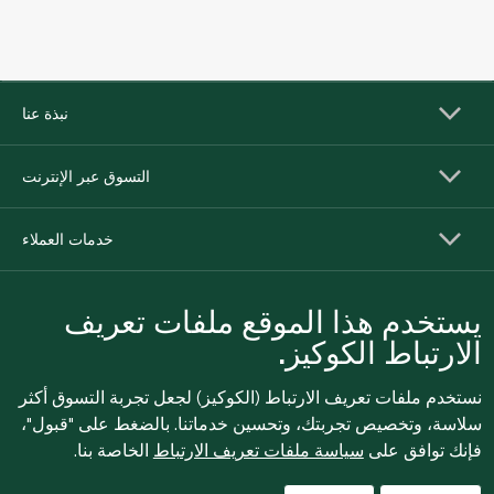
نبذة عنا
التسوق عبر الإنترنت
خدمات العملاء
يستخدم هذا الموقع ملفات تعريف
الارتباط الكوكيز.
نستخدم ملفات تعريف الارتباط (الكوكيز) لجعل تجربة التسوق أكثر
سلاسة، وتخصيص تجربتك، وتحسين خدماتنا. بالضغط على "قبول"،
فإنك توافق على
سياسة ملفات تعريف الارتباط
الخاصة بنا.
للإبلاغ بشكل مجهول عن أي مخاوف تتعلق بمخالفة القوانين