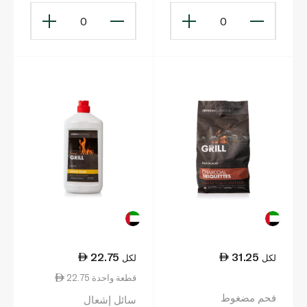
0
0
22.75
31.25
لكل
لكل
22.75 قطعة واحدة
فحم مضغوط
سائل إشعال