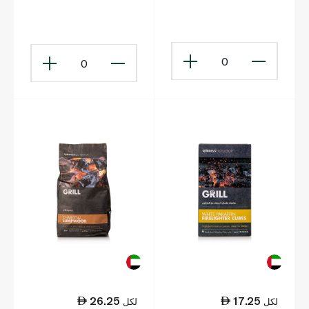
0
0
26.25
17.25
لكل
لكل