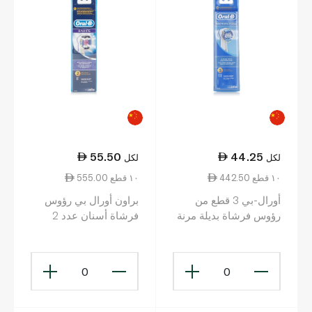
55.50
44.25
لكل
لكل
442.50 ١٠ قطع
555.00 ١٠ قطع
أورال-بي 3 قطع من
براون أورال بي رؤوس
رؤوس فرشاة بديلة مرنة
فرشاة أسنان عدد 2
وناعمة
0
0