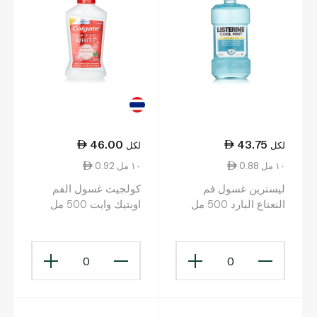
46.00
43.75
لكل
لكل
0.88 ١٠ مل
0.92 ١٠ مل
ليسترين غسول فم
كولجيت غسول الفم
النعناع البارد 500 مل
اوبتيك وايت 500 مل
0
0