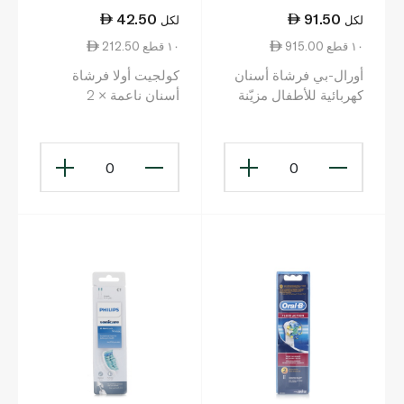
42.50
91.50
لكل
لكل
915.00 ١٠ قطع
212.50 ١٠ قطع
أورال-بي فرشاة أسنان
كولجيت أولا فرشاة
كهربائية للأطفال مزيّنة
أسنان ناعمة × 2
بصور سبايدر مان
0
0