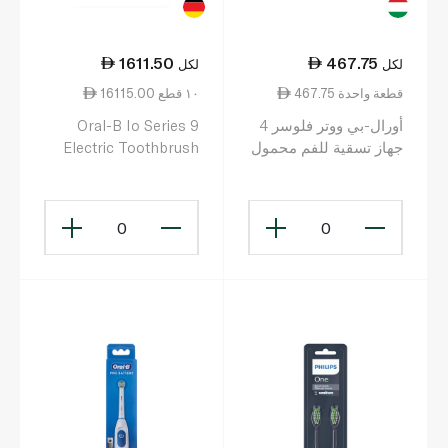
1611.50
467.75
لكل
لكل
467.75 قطعة واحدة
16115.00 ١٠ قطع
أورال-بي ووتر فلوسر 4
Oral-B Io Series 9
جهاز تسقية للفم محمول
Electric Toothbrush
with 7 Cleaning
Modes
0
0