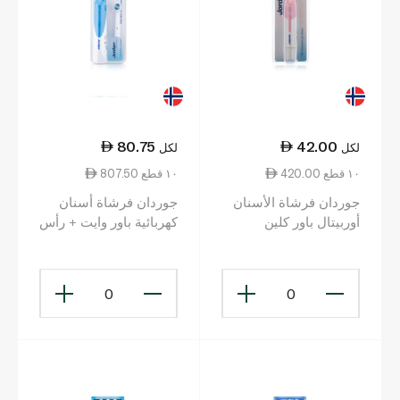
80.75
42.00
لكل
لكل
420.00 ١٠ قطع
807.50 ١٠ قطع
جوردان فرشاة الأسنان
جوردان فرشاة أسنان
أوربيتال باور كلين
كهربائية باور وايت + رأس
للفرشاة
0
0