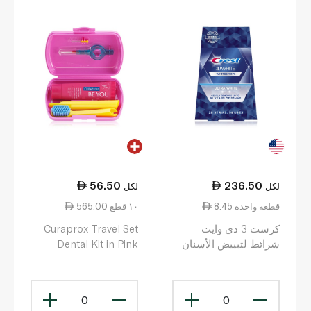
56.50
236.50
لكل
لكل
8.45 قطعة واحدة
565.00 ١٠ قطع
كرست 3 دي وايت
Curaprox Travel Set
شرائط لتبييض الأسنان
Dental Kit in Pink
28 شريطاً
0
0