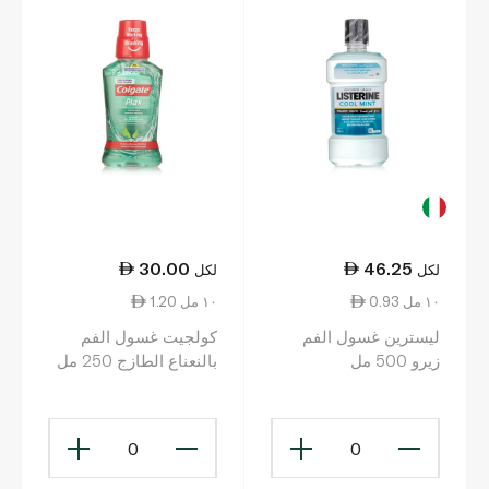
30.00
46.25
لكل
لكل
0.93 ١٠ مل
1.20 ١٠ مل
ليسترين غسول الفم
كولجيت غسول الفم
زيرو 500 مل
بالنعناع الطازج 250 مل
0
0