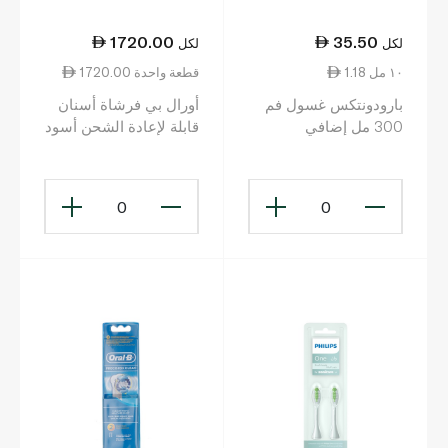
1720.00
35.50
لكل
لكل
1.18 ١٠ مل
1720.00 قطعة واحدة
بارودونتكس غسول فم
أورال بي فرشاة أسنان
300 مل إضافي
قابلة لإعادة الشحن أسود
0
0