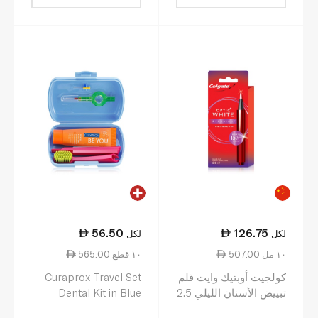
56.50
126.75
لكل
لكل
507.00 ١٠ مل
565.00 ١٠ قطع
كولجيت أوبتيك وايت قلم
Curaprox Travel Set
تبييض الأسنان الليلي 2.5
Dental Kit in Blue
مل