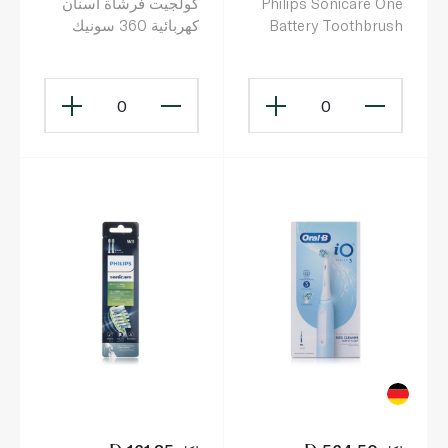
Philips Sonicare One
كولجيت فرشاة أسنان
Battery Toothbrush
كهربائية 360 سونيك
Mango Hy 1100/02
بالفحم ناعمة
0
0