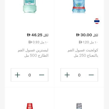
46.25
30.00
لكل
لكل
1.20 ١٠ مل
0.93 ١٠ مل
كولجيت غسول الفم
ليسترين غسول الفم
بالنعناع 250 مل
الطازج 500 مل
0
0