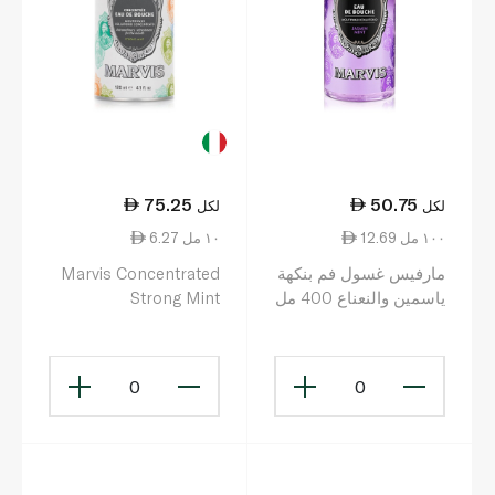
75.25
50.75
لكل
لكل
12.69 ١٠٠ مل
6.27 ١٠ مل
مارفيس غسول فم بنكهة
Marvis Concentrated
ياسمين والنعناع 400 مل
Strong Mint
Mouthwash 120ml
0
0