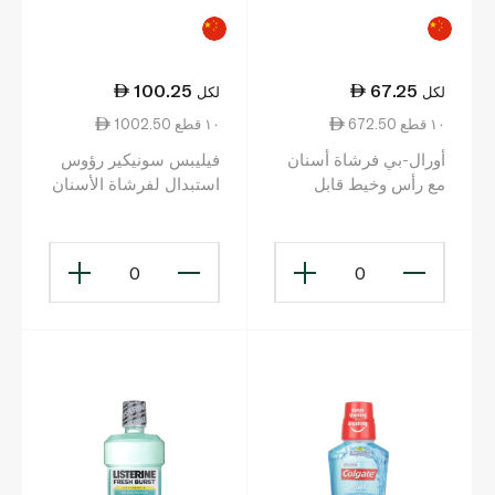
100.25
67.25
لكل
لكل
672.50 ١٠ قطع
1002.50 ١٠ قطع
أورال-بي فرشاة أسنان
فيليبس سونيكير رؤوس
مع رأس وخيط قابل
استبدال لفرشاة الأسنان
للتغيير عدد 2
0
0