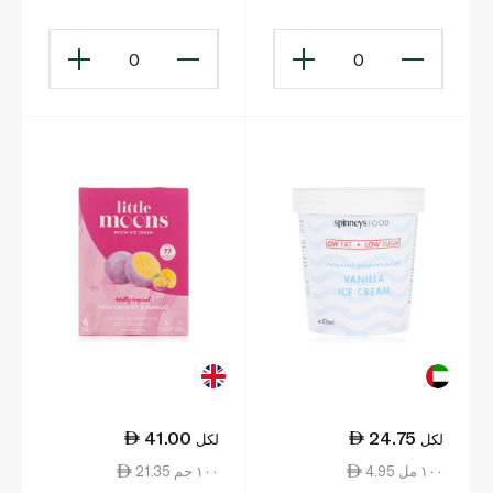
0
0
41.00
24.75
لكل
لكل
4.95 ١٠٠ مل
21.35 ١٠٠ جم