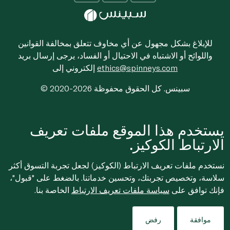
للإبلاغ بشكل مجهول عن أي مخاوف تتعلق بمخالفة القوانين
واللوائح أو الاشتباه في الاحتيال أو الفساد، يرجى إرسال بريد
ethics@spinneys.com
إلكتروني إلى
© 2020-2026 سبينس. كل الحقوق محفوظة
يستخدم هذا الموقع ملفات تعريف
الارتباط الكوكيز.
نستخدم ملفات تعريف الارتباط (الكوكيز) لجعل تجربة التسوق أكثر
سلاسة، وتخصيص تجربتك، وتحسين خدماتنا. بالضغط على "قبول"،
فإنك توافق على
سياسة ملفات تعريف الارتباط
الخاصة بنا.
Filters
موافقة
رفض