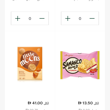
0
0
41.00
13.50
لكل
لكل