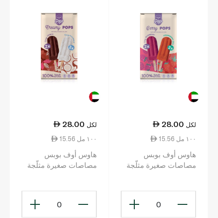
28.00
28.00
لكل
لكل
15.56 ١٠٠ مل
15.56 ١٠٠ مل
هاوس أوف بوبس
هاوس أوف بوبس
مصاصات صغيرة مثلّجة
مصاصات صغيرة مثلّجة
بنكهتَي توت العليق
بنكهتَي الكاكاو وجوز الهند
والفراولة 4×45 مل
4×45 مل
0
0