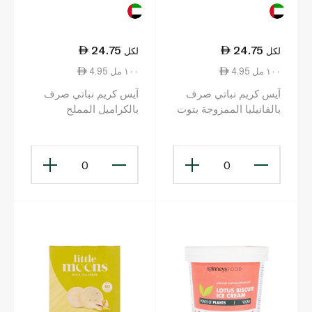
24.75
24.75
لكل
لكل
4.95 ١٠٠ مل
4.95 ١٠٠ مل
آيس كريم نباتي صرف
آيس كريم نباتي صرف
بالفانيليا الممزوجة بتوت
بالكراميل المملح
العليق 500مل
500مل
0
0