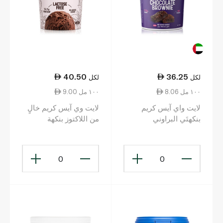
40.50
36.25
لكل
لكل
8.06 ١٠٠ مل
9.00 ١٠٠ مل
لايت واي آيس كريم
لايت وي آيس كريم خالٍ
بنكهتَي البراوني
من اللاكتوز بنكهة
والشوكولاتة 450 مل
الشوكولاتة البلجيكية
450مل
0
0