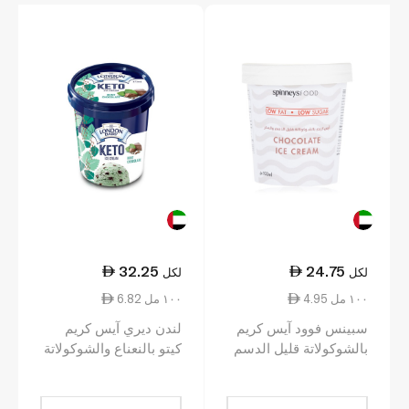
32.25
24.75
لكل
لكل
4.95 ١٠٠ مل
6.82 ١٠٠ مل
سبينس فوود آيس كريم
لندن ديري آيس كريم
بالشوكولاتة قليل الدسم
كيتو بالنعناع والشوكولاتة
والسكّر 500 مل
473 مل