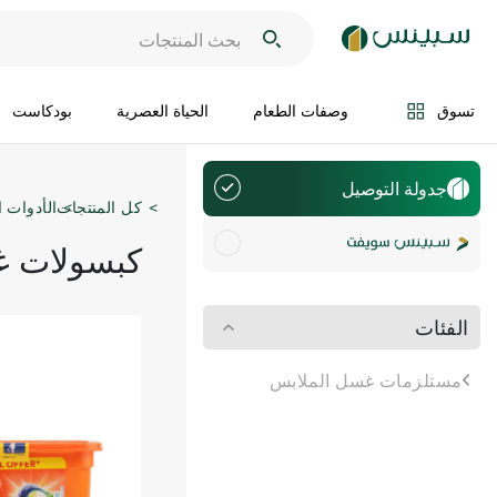
تسوق
وصفات الطعام
الحياة العصرية
بودكاست
جدولة التوصيل
كل المنتجات
الأدوات ا
كبسولات غ
الفئات
مستلزمات غسل الملابس