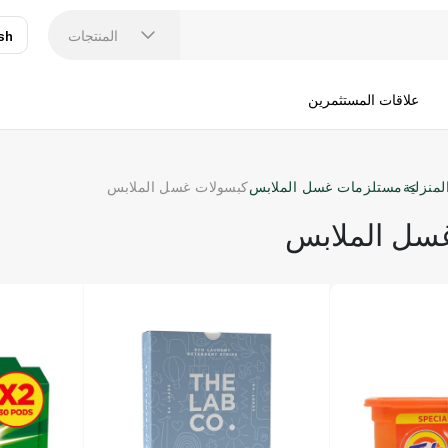
المنتجات
sh
عر
N
علاقات المستثمرين
لمنزلية
مستلزمات غسل الملابس
كبسولات غسل الملابس
سل الملابس