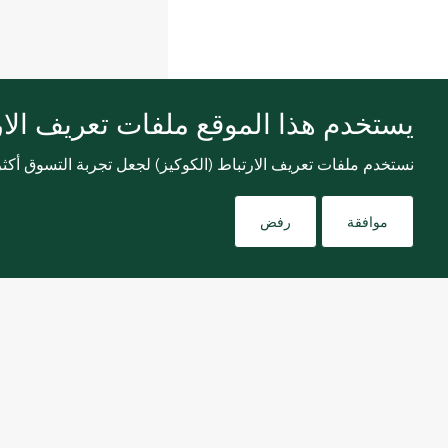
يستخدم هذا الموقع ملفات تعريف الارت
نستخدم ملفات تعريف الارتباط (الكوكيز) لجعل تجربة التسوق أك
موافقة
رفض
اشترك في نشرتنا الإخبارية لتلقي كل الجديد.