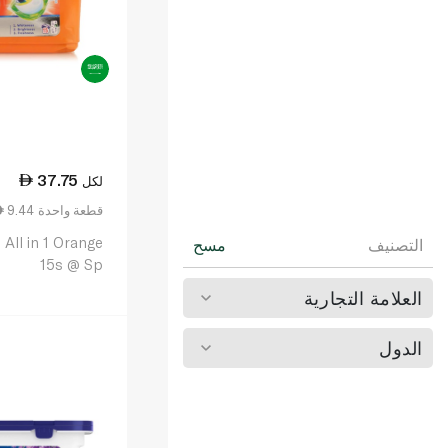
37.75
لكل
9.44 قطعة واحدة
 All in 1 Orange
التصنيف
مسح
15s @ Sp
العلامة التجارية
الدول