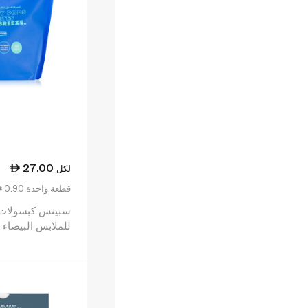
27.00
لكل
0.90 قطعة واحدة
سبينس كبسولات
للملابس البيضاء × 