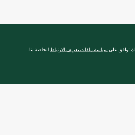
نك توافق على
سياسة ملفات تعريف الارتباط
الخاصة بنا.
لإنترنت
نبذة عنا