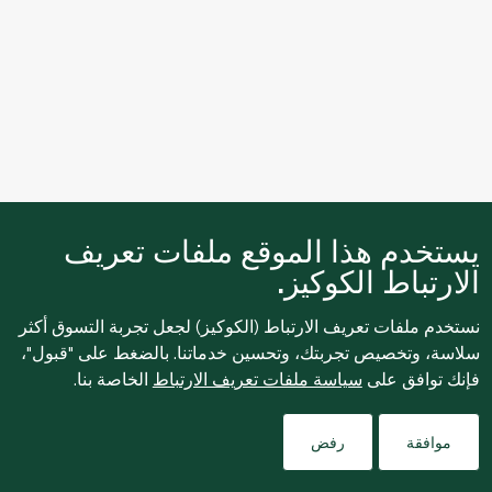
يستخدم هذا الموقع ملفات تعريف
الارتباط الكوكيز.
نستخدم ملفات تعريف الارتباط (الكوكيز) لجعل تجربة التسوق أكثر
سلاسة، وتخصيص تجربتك، وتحسين خدماتنا. بالضغط على "قبول"،
فإنك توافق على
سياسة ملفات تعريف الارتباط
الخاصة بنا.
Filters
موافقة
رفض