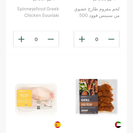
لحم مفروم طازج عضوي
Spinneysfood Greek
من سبينس فوود 500
Chicken Souvlaki
غرام
Skewers 600g
0
0