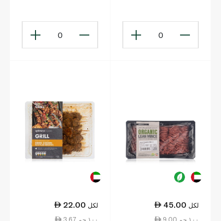
دهون اقل 500 غرام
0
0
22.00
45.00
لكل
لكل
9.00 ١٠٠ جم
3.67 ١٠٠ جم