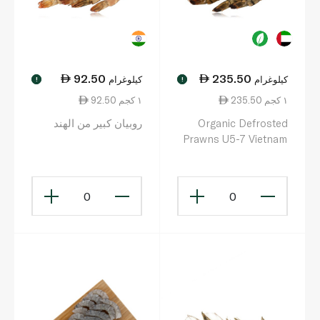
92.50
235.50
كيلوغرام
كيلوغرام
!
!
235.50 ١ كجم
92.50 ١ كجم
Organic Defrosted
روبيان كبير من الهند
Prawns U5-7 Vietnam
0
0