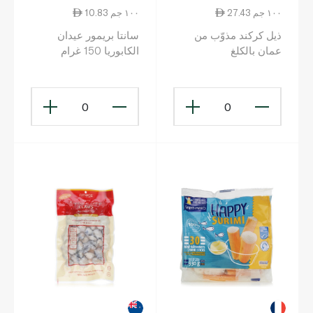
27.43 ١٠٠ جم
10.83 ١٠٠ جم
ذيل كركند مذوّب من
سانتا بريمور عيدان
عمان بالكلغ
الكابوريا 150 غرام
0
0