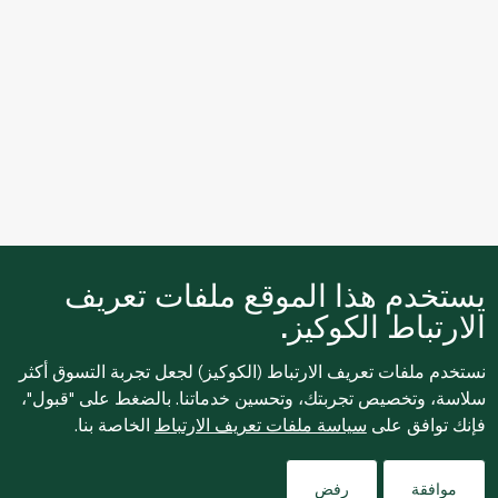
يستخدم هذا الموقع ملفات تعريف
الارتباط الكوكيز.
نستخدم ملفات تعريف الارتباط (الكوكيز) لجعل تجربة التسوق أكثر
سلاسة، وتخصيص تجربتك، وتحسين خدماتنا. بالضغط على "قبول"،
فإنك توافق على
سياسة ملفات تعريف الارتباط
الخاصة بنا.
Filters
موافقة
رفض