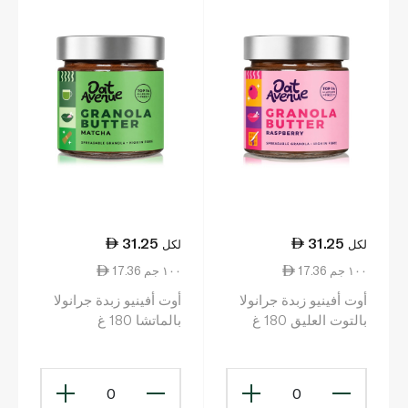
31.25
31.25
لكل
لكل
17.36 ١٠٠ جم
17.36 ١٠٠ جم
أوت أفينيو زبدة جرانولا
أوت أفينيو زبدة جرانولا
بالتوت العليق 180 غ
بالماتشا 180 غ
0
0