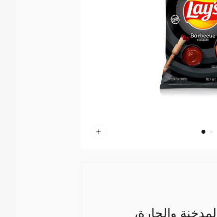
المدخنة والحارة،