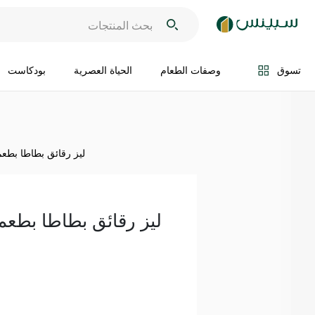
اضف الى السلة
تسوق
وصفات الطعام
الحياة العصرية
بودكاست
ليز رقائق بطاطا بطعم البا
ليز رقائق بطاطا بطعم البا