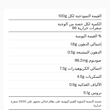
القيمة النموذجية لكل 100g
الكمية لكل حصة من الوجبة
سعرات حرارية 66
% القيمة اليومية
إجمالي الدهون 1.8g
الدهون المشبعة 0.5g
صوديوم 98.2mg
اجمالي الكربوهيدرات 7.3g
السكريات 4.5g
الألياف الغذائية 0.9g
بروتين 5.1g
تستند النسبة المئوية للقيم اليومية على نظام غذائي يحتوي على 2000 سعرة
حرارية.