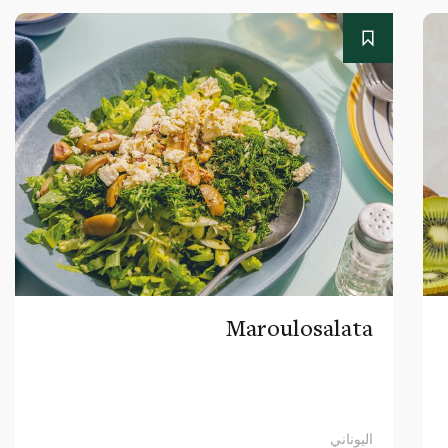
Maroulosalata
اليوناني