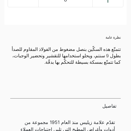
نظرة عامة
تتمتّع هذه السكّين بنصل مضغوط من الفولاذ المقاوم للصدأ
بطول 9 سنتم، ويحلو استخدامها للتقشير وتحضير الوجبات،
كما تتمتّع بمسكة بسيطة للتحكّم بها بدقّة.
تفاصيل
تقدّم علامة زيليس منذ العام 1951 مجموعة من
أدوات وأغراض المطبخ التي تلبي احتياجات العملاء