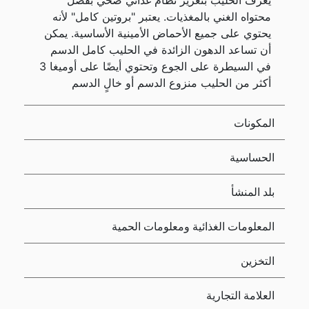
يُعرف الحليب بتعزيز نظام غذائي صحي بفضل
محتواه الغني بالمغذيات. يعتبر "بروتين كامل" لأنه
يحتوي على جميع الأحماض الأمينية الأساسية. يمكن
أن تساعد الدهون الزائدة في الحليب كامل الدسم
في السيطرة على الجوع وتحتوي أيضًا على أوميغا 3
أكثر من الحليب منزوع الدسم أو خالٍ الدسم
المكونات
الحساسية
بلد المنشأ
المعلومات الغذائية ومعلومات الحمية
التخزين
العلامة التجارية