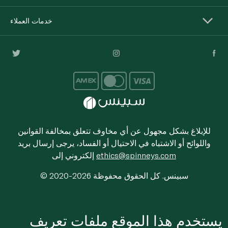
خدمات العملاء
للإبلاغ بشكل مجهول عن أي مخاوف تتعلق بمخالفة القوانين
واللوائح أو الاشتباه في الاحتيال أو الفساد، يرجى إرسال بريد
ethics@spinneys.com
إلكتروني إلى
© 2020-2026 سبينس. كل الحقوق محفوظة
يستخدم هذا الموقع ملفات تعريف