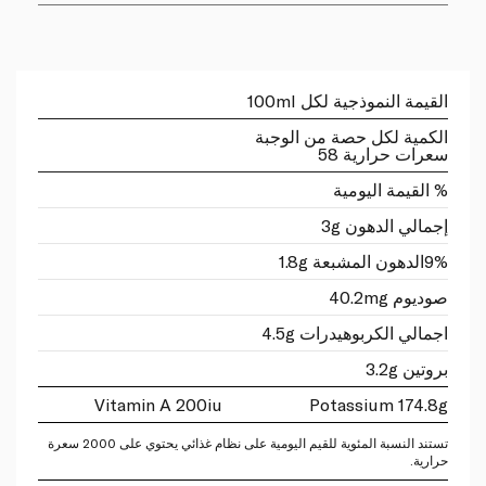
القيمة النموذجية لكل 100ml
الكمية لكل حصة من الوجبة
سعرات حرارية 58
% القيمة اليومية
إجمالي الدهون 3g
9%
الدهون المشبعة 1.8g
صوديوم 40.2mg
اجمالي الكربوهيدرات 4.5g
بروتين 3.2g
Vitamin A 200iu
Potassium 174.8g
تستند النسبة المئوية للقيم اليومية على نظام غذائي يحتوي على 2000 سعرة
حرارية.