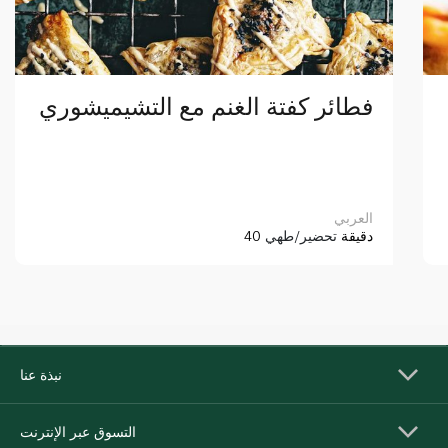
فطائر كفتة الغنم مع التشيميشوري
العربي
40 دقيقة
تحضير/طهي
نبذة عنا
التسوق عبر الإنترنت