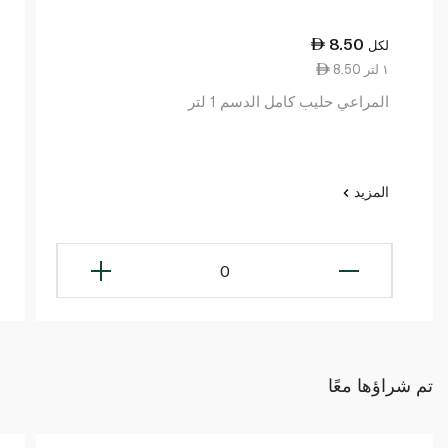
8.50
لكل
8.50 ١ لتر
المراعي حليب كامل الدسم 1 لتر
المزيد
0
تم شراؤها معًا