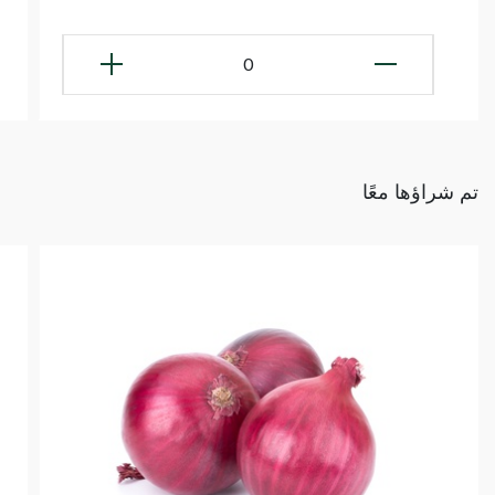
0
تم شراؤها معًا