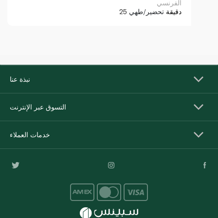
الفرنسي
25 دقيقة
تحضير/طهي
نبذة عنا
التسوق عبر الإنترنت
خدمات العملاء