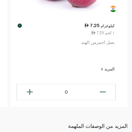
7.25
كيلوغرام
!
7.25 ١ كجم
بصل احمرمن الهند
المزيد
0
المزيد من الوصفات الملهمة