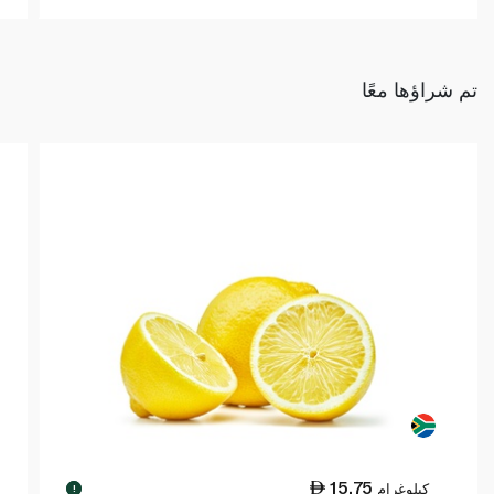
تم شراؤها معًا
15.75
كيلوغرام
!