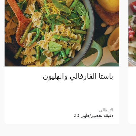
باستا الفارفالي والهليون
الإيطالي
30 دقيقة
تحضير/طهي