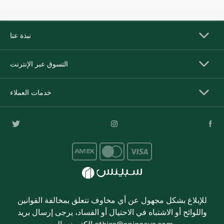
نبذة عنا
التسوق عبر الإنترنت
خدمات العملاء
للإبلاغ بشكل مجهول عن أي مخاوف تتعلق بمخالفة القوانين
واللوائح أو الاشتباه في الاحتيال أو الفساد، يرجى إرسال بريد
ethics@spinneys.com
إلكتروني إلى