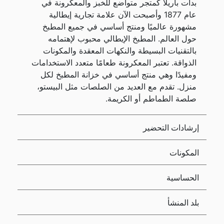
بدأت باريلا كمتجر متواضع للخبز والمعكرونة في
عام 1877 وأصبحت الآن علامة تجارية إيطالية
مشهورة عالميًا ومنتج أساسي في جميع المطبخ
حول العالم. المطبخ الإيطالي محبوب لإهتمامه
بالتقنيات البسيطة والنكهات المعقدة والمكونات
الذواقة. تعتبر المعكرونة طعامًا متعدد الاستخدامات
ومفيدًا وهي منتج أساسي في خزانة المطبخ لكل
منزل. تقدم مع العديد من الصلصات مثل البيستو،
صلصة الطماطم أو الكريمة.
إرشادات التحضير
المكونات
الحساسية
بلد المنشأ