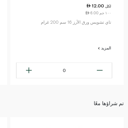
12.00
لكل
6.00 ١٠٠ جم
تاي تشويس ورق الأرز 16 سم 200 غرام
المزيد
0
تم شراؤها معًا