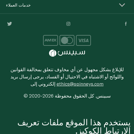
خدمات العملاء
للإبلاغ بشكل مجهول عن أي مخاوف تتعلق بمخالفة القوانين
واللوائح أو الاشتباه في الاحتيال أو الفساد، يرجى إرسال بريد
ethics@spinneys.com
إلكتروني إلى
© 2020-2026 سبينس. كل الحقوق محفوظة
يستخدم هذا الموقع ملفات تعريف
الارتباط الكوكيز.