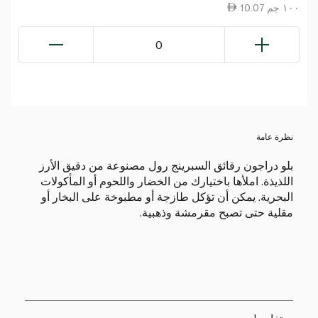
10.07 ١٠٠ جم
0
نظرة عامة
بلو دراجون رقائق السبرينج رول مصنوعة من دقيق الأرز
اللذيذة. املأها باختيارك من الخضار واللحوم أو المأكولات
البحرية. يمكن أن تؤكل طازجة أو مطبوخة على البخار أو
مقلية حتى تصبح مقرمشة وذهبية.