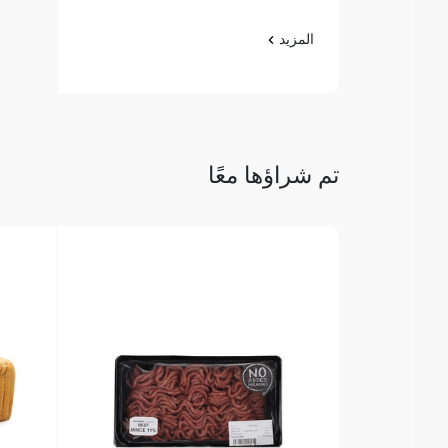
المزيد
تم شراؤها معًا