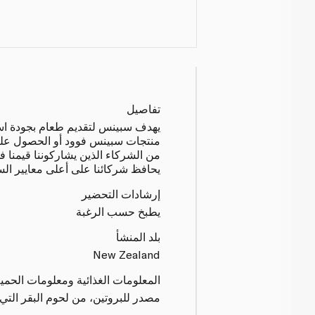
تفاصيل
يهدف سبينس لتقديم طعام بجودة استثن
منتجات سبينس فوود أو الحصول عليها
من الشركاء الذين يشاركوننا قيمنا ف
يحافظ شركائنا على أعلى معايير السل
إرشادات التحضير
يطبخ حسب الرغبة
بلد المنشأ
New Zealand
المعلومات الغذائية ومعلومات الحمي
مصدر للبروتين، من لحوم البقر الت