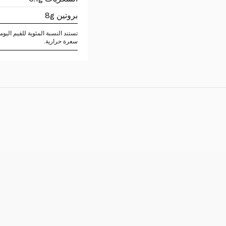
بروتين 8g
سعرة حرارية.