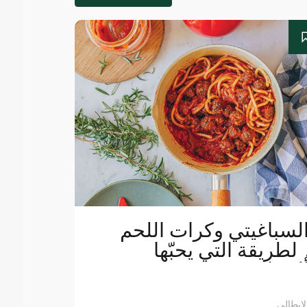
لسباغيتي وكرات اللحم
الطريقة التي يحبّها
ليساندرو
لإيطالي