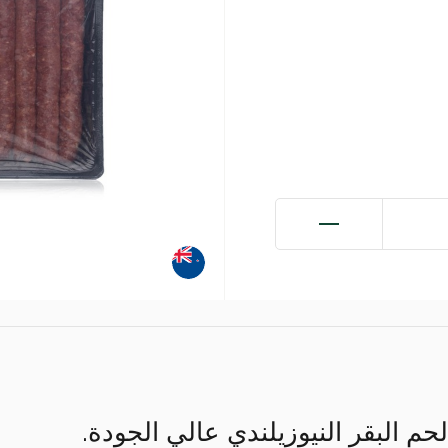
حم البقر النيوزيلندي عالي الجودة.