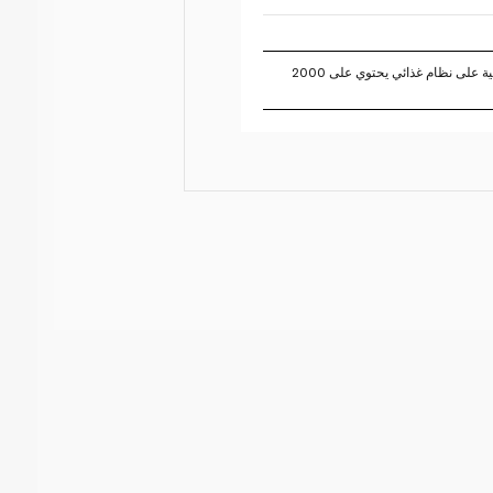
تستند النسبة المئوية للقيم اليومية على نظام غذائي يحتوي على 2000