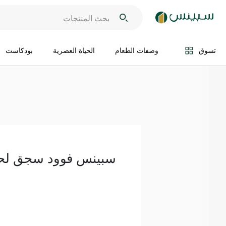
اضف الى السلة
تسوق
وصفات الطعام
الحياة العصرية
بودكاست
سبينس فوود سجق لح