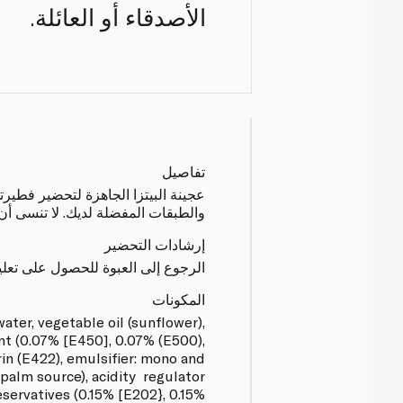
الأصدقاء أو العائلة.
تفاصيل
عجينة البيتزا الجاهزة لتحضير فطير
والطبقات المفضلة لديك. لا تنسى أن
إرشادات التحضير
الرجوع إلى العبوة للحصول على تعلي
المكونات
ater, vegetable oil (sunflower),
gent (0.07% [E450], 0.07% (E500),
in (E422), emulsifier: mono and
 palm source), acidity regulator
eservatives (0.15% [E202}, 0.15%