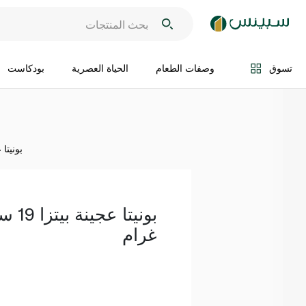
اضف الى السلة
تسوق
وصفات الطعام
الحياة العصرية
بودكاست
بونيتا عجينة ب
غرام