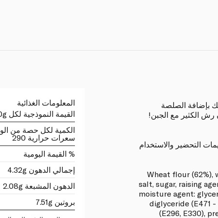
المعلومات الغذائية
تك بإضافة الصلصة
القيمة النموذجية لكل 100g
 رش الكثير مع الجبن!
الكمية لكل حصة من الو
سعرات حرارية 290
مات التحضير والاستخدام
% القيمة اليومية
إجمالي الدهون 4.32g
Wheat flour (62%), w
salt, sugar, raising a
الدهون المشبعة 2.08g
moisture agent: glycer
بروتين 7.51g
diglyceride (E471 -
(E296, E330), pr