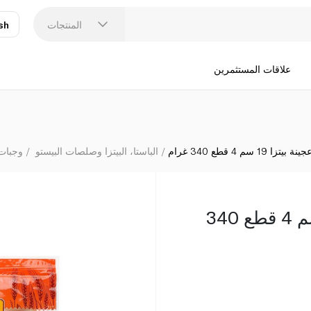
المنتجات
sh
عر
N
علاقات المستثمرين
يتزا 19 سم 4 قطع 340 غرام
الباستا، البيتزا وصلصات البيستو
وجبات 
بونيتا عجينة بيتزا 19 سم 4 قطع 340