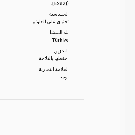
[E282]).
الحساسية
تحتوي على الغلوتين
بلد المنشأ
Türkiye
التخزين
احفظها بالثلاجة
العلامة التجارية
بونيتا