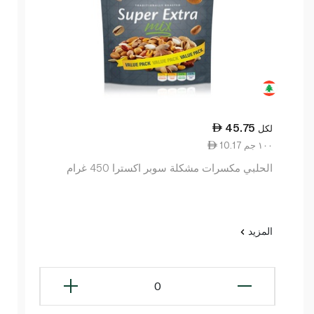
45.75
لكل
10.17 ١٠٠ جم
الحلبي مكسرات مشكلة سوبر اكسترا 450 غرام
المزيد
0