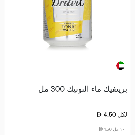
بريتفيك ماء التونيك 300 مل
لكل
4.50
1.50 ١٠٠ مل