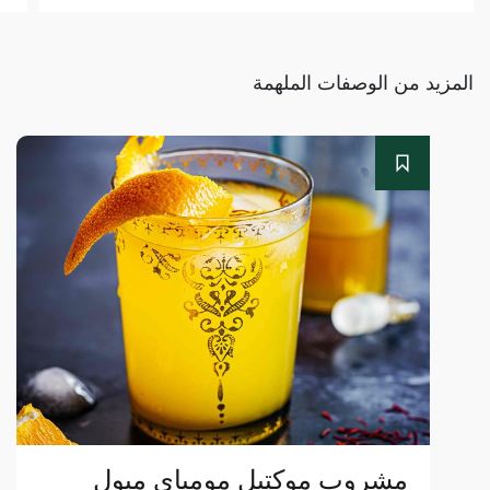
المزيد من الوصفات الملهمة
مشروب موكتيل مومباي ميول