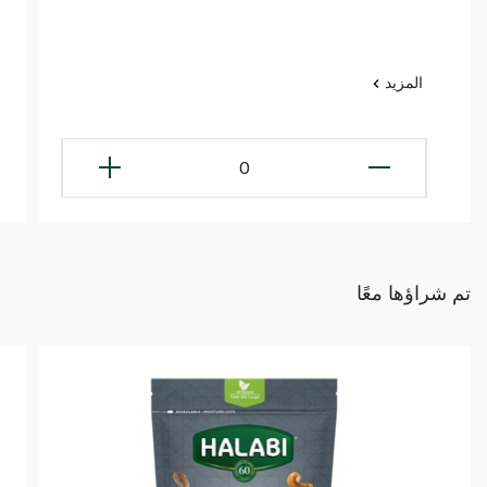
المزيد
0
تم شراؤها معًا