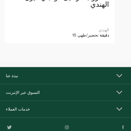
الهندي
الهندي
15 دقيقة
تحضير/طهي
نبذة عنا
التسوق عبر الإنترنت
خدمات العملاء