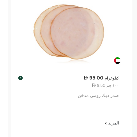
95.00
كيلوغرام
!
9.50 ١٠٠ جم
صدر ديك رومي مدخن
المزيد