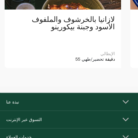
لازانيا بالخرشوف والملفوف
الأسود وجبنة بيكورينو
الإيطالي
55 دقيقة
تحضير/طهي
نبذة عنا
التسوق عبر الإنترنت
خدمات العملاء