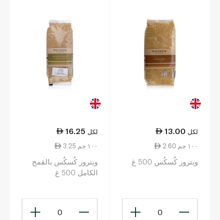
16.25
13.00
لكل
لكل
2.60 ١٠٠ جم
3.25 ١٠٠ جم
ويتروز كُسكُس 500 غ
ويتروز كُسكُس بالقمح
الكامل 500 غ
0
0