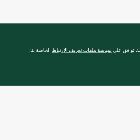
نك توافق على
سياسة ملفات تعريف الارتباط
الخاصة بنا.
لإنترنت
نبذة عنا