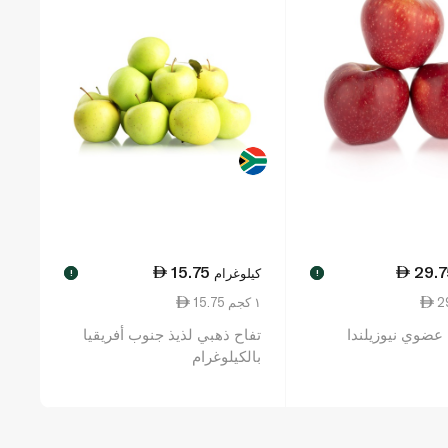
15.75
29.7
كيلوغرام
!
!
15.75 ١ كجم
 عضوي نيوزيلندا
تفاح ذهبي لذيذ جنوب أفريقيا
بالكيلوغرام