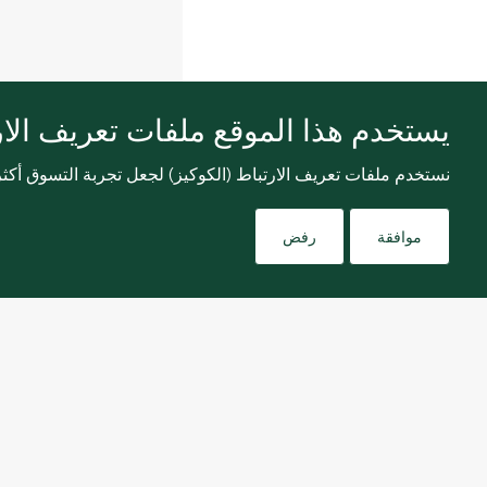
يستخدم هذا الموقع ملفات تعريف الارت
نستخدم ملفات تعريف الارتباط (الكوكيز) لجعل تجربة التسوق أك
موافقة
رفض
اشترك في نشرتنا الإخبارية لتلقي كل الجديد.