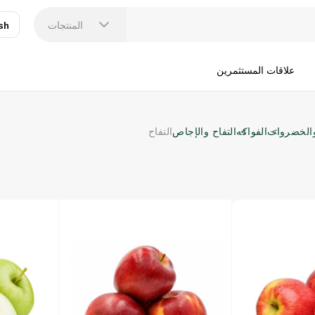
المنتجات
sh
عر
N
علاقات المستثمرين
والخضروات
الفواكه
التفاح والإجاص
التفاح