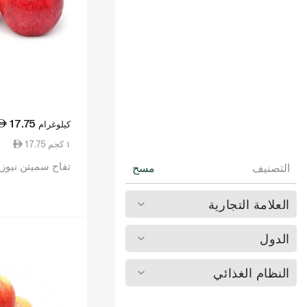
17.75
كيلوغرام
17.75 ١ كجم
تفاح سميتن نيوزيل
التصنيف
مسح
العلامة التجارية
الدول
النظام الغذائي