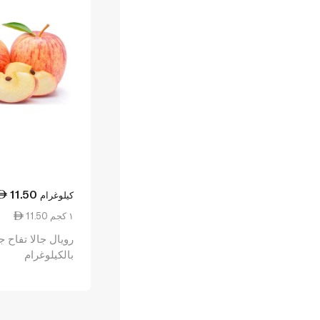
11.50
كيلوغرام
11.50 ١ كجم
رويال جالا تفاح 
بالكيلوغرام