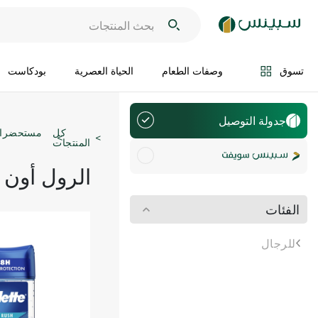
تسوق
وصفات الطعام
الحياة العصرية
بودكاست
جدولة التوصيل
كل
مستحضرات 
المنتجات
الرول أون و
الفئات
للرجال