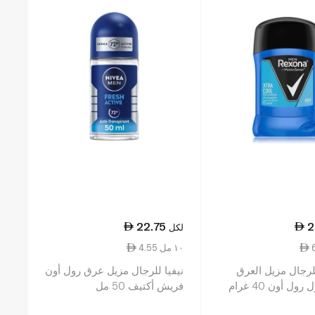
22.75
2
لكل
4.55 ١٠ مل
لرجال مزيل العرق
نيفيا للرجال مزيل عرق رول أون
ول أون 40 غرام
فريش أكتيف 50 مل