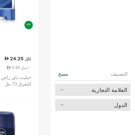
24.25
لكل
3.46 ١٠ مل
التصنيف
مسح
جيليت باور راش 
للتعرق 70 مل
العلامة التجارية
الدول