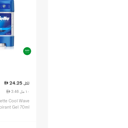
24.25
لكل
3.46 ١٠ مل
lette Cool Wave
pirant Gel 70ml