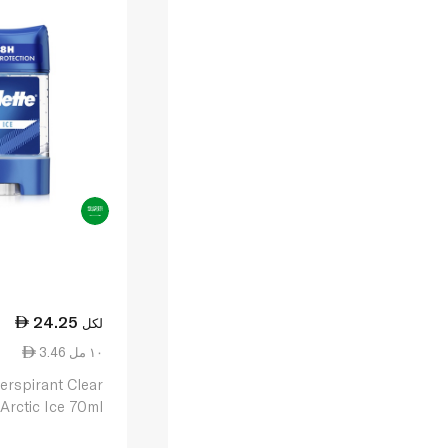
24.25
لكل
3.46 ١٠ مل
perspirant Clear
 Arctic Ice 70ml