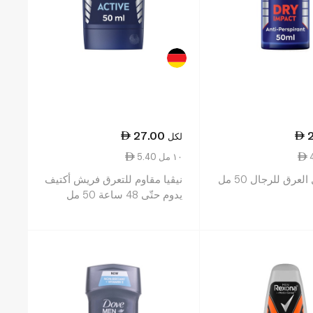
27.00
لكل
5.40 ١٠ مل
لعرق للرجال 50 مل
نيڤيا مقاوم للتعرق فريش أكتيف
يدوم حتّى 48 ساعة 50 مل