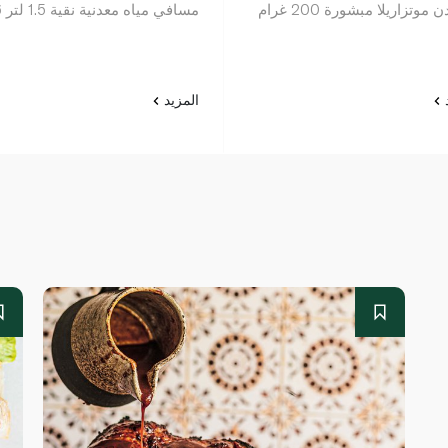
 موتزاريلا مبشورة 200 غرام
مسافي مياه معدنية نقية 1.5 لتر x6
د
المزيد