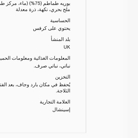
بوريه طماطم (75%) (ما
ملح بحري، نكهة، ذرة معدلة
الحساسية
يحتوي على كرفس
بلد المنشأ
UK
المعلومات الغذائية ومعلومات الحمي
نباتي، نباتي صرف.
التخزين
يُحفظ في مكان بارد وجاف، بعد الفت
الثلاجة.
العلامة التجارية
إسينشال