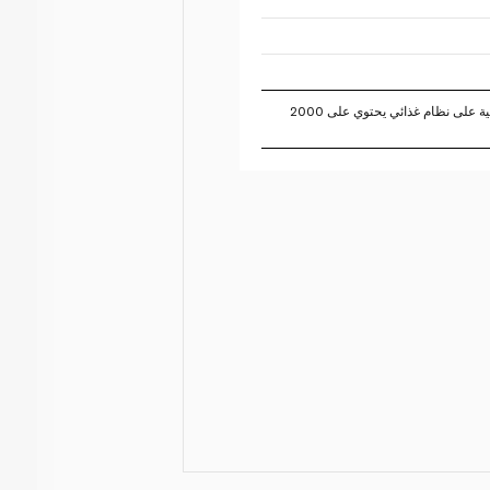
تستند النسبة المئوية للقيم اليومية على نظام غذائي يحتوي على 2000