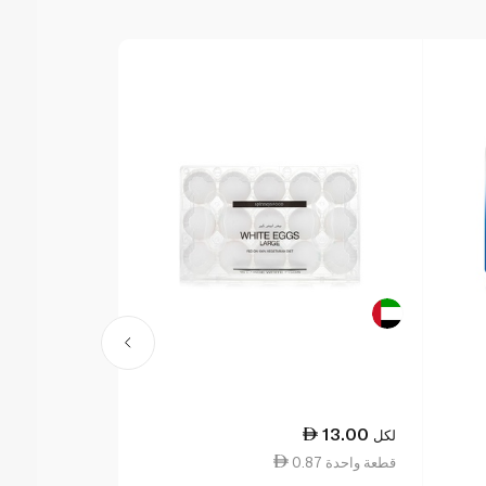
9.00
13.00
لكل
لكل
0.87 قطعة واحدة
2.25 ١٠٠ جم