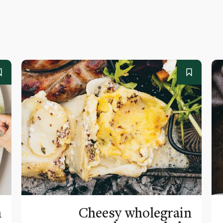
h
Cheesy wholegrain