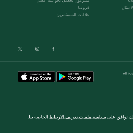
Co
ملتزمون بالعمل نحو بيئة أفضل
امتثال
فروعنا
علاقات المستثمرين
ethic
نك توافق على
سياسة ملفات تعريف الارتباط
الخاصة بنا.