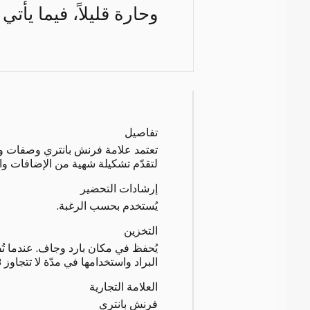
وحارة قليلاً، فيما يأ
تفاصيل
تعتمد علامة فرنش بانتري وصفات وم
لتقدّم تشكيلة شهية من الإضافات وا
إرشادات التحضير
يُستخدم بحسب الرغبة.
التخزين
يُحفظ في مكان بارد وجاف. عندما تُ
البراد واستخدامها في مدّة لا تتجاوز 3 أشهر من تاريخ الفتح.
العلامة التجارية
فرنش بانتري