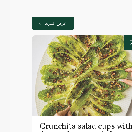
عرض المزيد
Crunchita salad cups wit