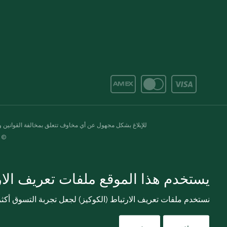
للإبلاغ بشكل مجهول عن أي مخاوف تتعلق بمخالفة القوانين وال
© 2020-2026 سبينس. كل الحقوق محفو
يستخدم هذا الموقع ملفات تعريف الارت
نستخدم ملفات تعريف الارتباط (الكوكيز) لجعل تجربة التسوق أك