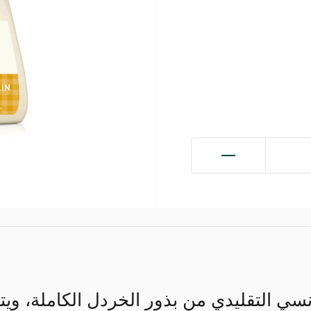
سي التقليدي من بذور الخردل الكاملة، ويتمت