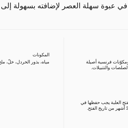
تي في عبوة سهلة العصر لإضافته بسهولة إلى 
المكونات
كوّنات فرنسية أصيلة
مياه، بذور الخردل، خلّ، ملح
لصلصات والتتبيلات.
فتح العلبة يجب حفظها في