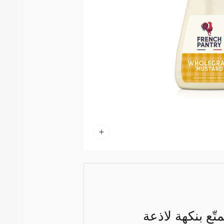
ّع بنكهة لاذعة