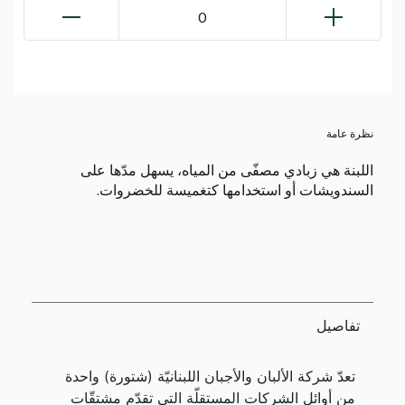
0
نظرة عامة
اللبنة هي زبادي مصفّى من المياه، يسهل مدّها على
السندويشات أو استخدامها كتغميسة للخضروات.
تفاصيل
تعدّ شركة الألبان والأجبان اللبنانيّة (شتورة) واحدة
من أوائل الشركات المستقلّة التي تقدّم مشتقّات