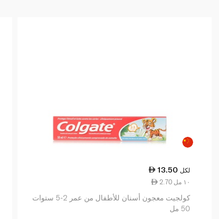
13.50
لكل
2.70 ١٠ مل
كولجيت معجون أسنان للأطفال من عمر 2-5 ستوات
50 مل