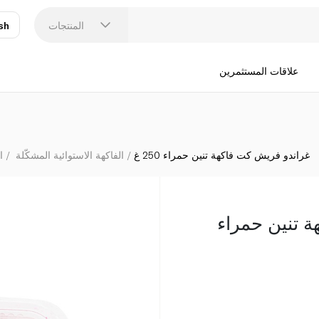
المنتجات
sh
عر
N
علاقات المستثمرين
غراندو فريش كت فاكهة تنين حمراء 250 غ
الفاكهة الاستوائية المشكّلة
ا
 تنين حمراء