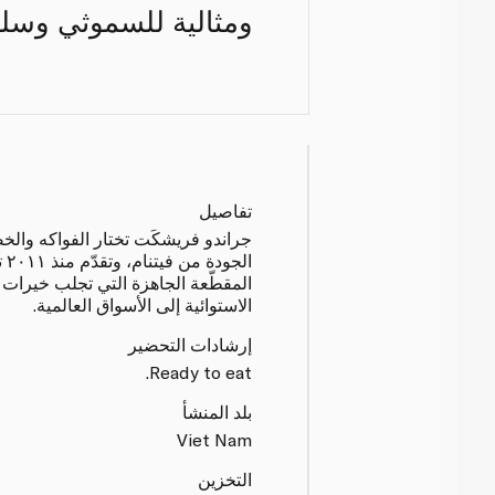
ومثالية للسموثي وسلط
تفاصيل
جراندو فريشكَت تختار الفواكه والخ
الج
المقطّعة الجاهزة التي تجلب خيرات
الاستوائية إلى الأسواق العالمية.
إرشادات التحضير
Ready to eat.
بلد المنشأ
Viet Nam
التخزين