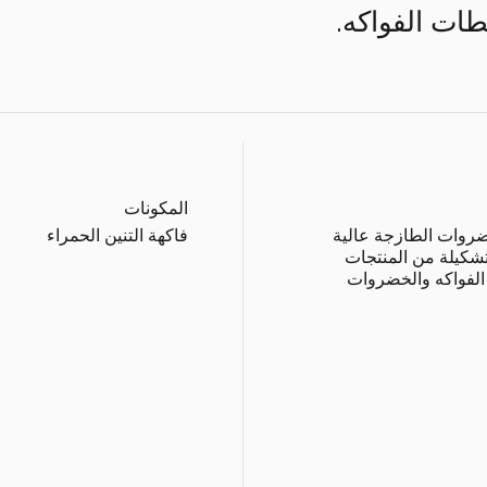
ات الفواكه.
المكونات
ضروات الطازجة عالية
فاكهة التنين الحمراء
ودة من فيتنام، وتقدّم منذ ٢٠١١ تشكيلة من المنتجات
 الفواكه والخضروات