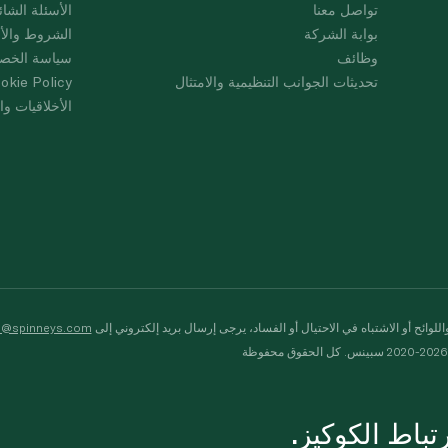
تواصل معنا
الأسئلة الشائ
بوابة الشركة
الشروط والأ
وظائف
سياسة الخص
تحديثات الجوانب التنظيمية والامتثال
okie Policy
الأخلاقيات وال
لوائح أو الاشتباه في الاحتيال أو الفساد، يرجى إرسال بريد إلكتروني إلى
s@spinneys.com
ظة
باط الكوكيز.