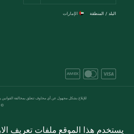
البلد / المنطقة
الإمارات
للإبلاغ بشكل مجهول عن أي مخاوف تتعلق بمخالفة القوانين وال
© 2020-2026 سبينس. كل الحقوق محفو
يستخدم هذا الموقع ملفات تعريف الارت