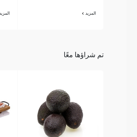
المزيد
المزي
تم شراؤها معًا