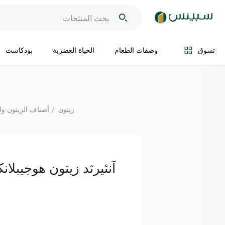
اضف الى السلة
تسوق
وصفات الطعام
الحياة العصرية
بودكاست
زيتون
أصناف الزيتون وال
آنئيرثد زيتون هوجيبلان