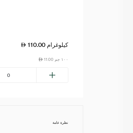
كيلوغرام
110.00
11.00 ١٠٠ جم
0
نظرة عامة