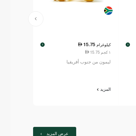
9.50
15.75
كيلوغرام
كيلوغرام
!
!
15.75 ١ كجم
19.50 ١ كجم
ليمون من جنوب أفريقيا
بصل بني إسبان
المزيد
المزيد
عرض المزيد