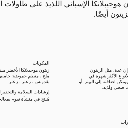
 هوجيبلانكا الإسباني اللذيذ على طاولات 
يتون أيضًا.
المكونات
ان عدة، مثل الزيتون
نواع الأكثر شهرة في
ملح ، منظم حموضة: حامض 
مكن اضافته إلى البيتزا أو
بقدونس ، زعتر ، زعتر
ت صحي ولذيذ.
إرشادات السلامة والتحذيرا
مُنتَج في منشأة تقوم بمعا
رات