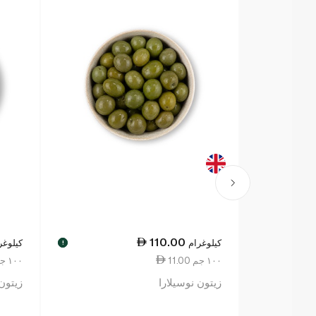
110.00
كيلوغرام
كيلوغر
!
11.00 ١٠٠ جم
11.00 ١٠٠ جم
زيتون نوسيلارا
زيتون