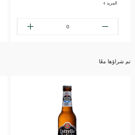
المزيد
0
تم شراؤها معًا