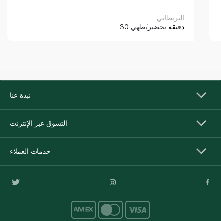
البريطاني
30 دقيقة
تحضير/طهي
نبذة عنا
التسوق عبر الإنترنت
خدمات العملاء