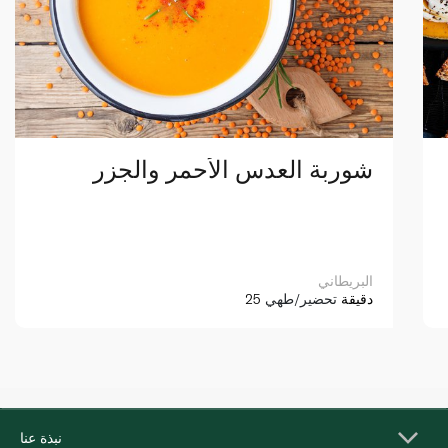
شوربة العدس الأحمر والجزر
البريطاني
25 دقيقة
تحضير/طهي
نبذة عنا