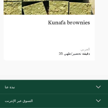
Kunafa brownies
العربي
35 دقيقة
تحضير/طهي
نبذة عنا
التسوق عبر الإنترنت