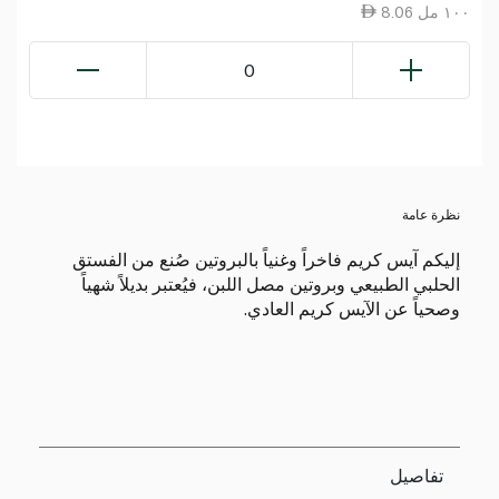
8.06 ١٠٠ مل
0
نظرة عامة
إليكم آيس كريم فاخراً وغنياً بالبروتين صُنع من الفستق
الحلبي الطبيعي وبروتين مصل اللبن، فيُعتبر بديلاً شهياً
وصحياً عن الآيس كريم العادي.
تفاصيل