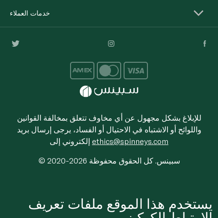
خدمات العملاء
للإبلاغ بشكل مجهول عن أي مخاوف تتعلق بمخالفة القوانين
واللوائح أو الاشتباه في الاحتيال أو الفساد، يرجى إرسال بريد
ethics@spinneys.com
إلكتروني إلى
© 2020-2026 سبينس. كل الحقوق محفوظة
يستخدم هذا الموقع ملفات تعريف
الارتباط الكوكيز.