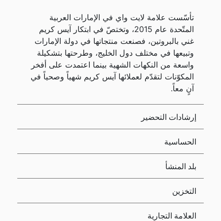
تأسّست علامة لايت واي في الإمارات العربية
المتّحدة عام 2015، وتختصّ في ابتكار آيس كريم
غني بالبروتين، فصنعت منتجاتها في دولة الإمارات
وتبيعها في مختلف دول الخليج، وطرحتها بتشكيلة
واسعة من النكهات الشهية بينما اعتمدت على أفخر
المكوّنات لتقدّم لعملائها آيس كريم شهياً وصحياً في
آنٍ معاً.
إرشادات التحضير
الحساسية
بلد المنشأ
التخزين
العلامة التجارية