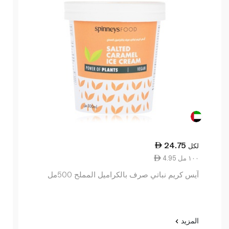
24.75
لكل
4.95 ١٠٠ مل
آيس كريم نباتي صرف بالكراميل المملح 500مل
المزيد