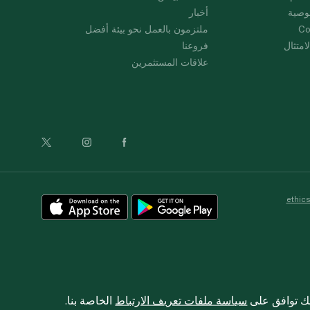
وصية
أخبار
Co
ملتزمون بالعمل نحو بيئة أفضل
امتثال
فروعنا
علاقات المستثمرين
ethic
نك توافق على
سياسة ملفات تعريف الارتباط
الخاصة بنا.