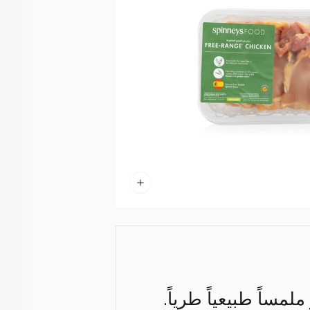
مساً طبيعياً طرياً.