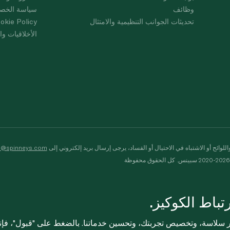
وظائف
سياسة الخص
تحديثات الجوانب التنظيمية والامتثال
okie Policy
الأخلاقيات وال
لوائح أو الاشتباه في الاحتيال أو الفساد، يرجى إرسال بريد إلكتروني إلى
s@spinneys.com
ظة
باط الكوكيز.
ثر سلاسة، وتخصيص تجربتك، وتحسين خدماتنا. بالضغط على "قبول"، فإ