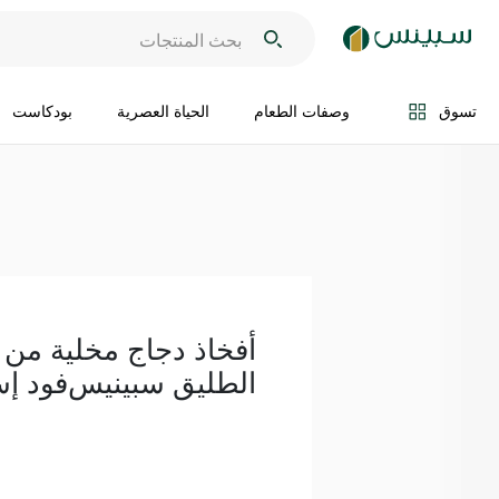
اضف الى السلة
تسوق
وصفات الطعام
الحياة العصرية
بودكاست
أفخاذ دجاج مخلية من 
الطليق سبينيس‌فود إسب