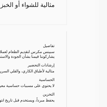
مثالية للشواء أو الخبز
تفاصيل
سبينس مكرس لتقديم الطعام لعملائنا 
يشاركوننا قيمنا بشأن الجودة والاست
إرشادات التحضير
مثالية لأطباق الكاري، والقلي السريع
الحساسية
لا يحتوي على مسببات حساسية معر
التخزين
يحفظ مبرداً، ويستخدم قبل تاريخ انته