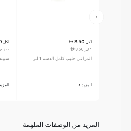
0
8.50
لكل
لكل
8.50 ١ لتر
1.00 ١٠٠ جم
المراعي حليب كامل الدسم 1 لتر
سبينس 
المزيد
المزي
المزيد من الوصفات الملهمة