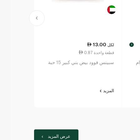
25.50
13.00
لكل
لكل
!
0.87 قطعة واحدة
2.55 قطعة واحدة
ام
سبينس فوود بيض بني كبير 15 حبة
سبينيس فوود ب
المزيد
المزيد
عرض المزيد