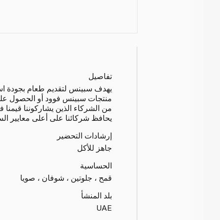
تفاصيل
يهدف سبينس لتقديم طعام بجودة استثن
منتجات سبينس فوود أو الحصول عليها
من الشركاء الذين يشاركوننا قيمنا ف
يحافظ شركائنا على أعلى معايير السل
إرشادات التحضير
جاهز للأكل
الحساسية
قمح ، جلوتين ، شوفان ، صويا
بلد المنشأ
UAE