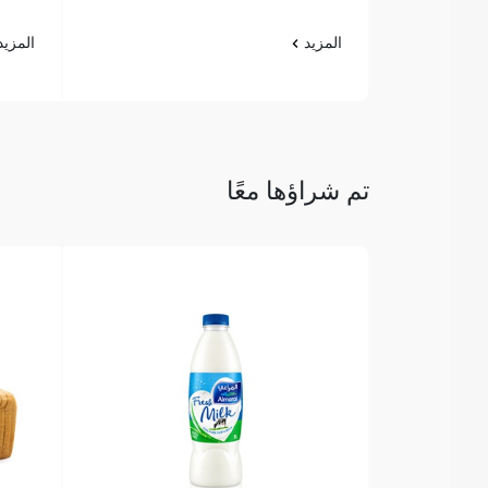
المزيد
المزي
تم شراؤها معًا