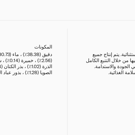
المكونات
ائية. يتم إنتاج جميع
 من خلال التتبع الكامل
ي الجودة والاستدامة.
امة الغذائية.
الصويا (1.28٪) ، بذور عباد الشمس (1.28٪)