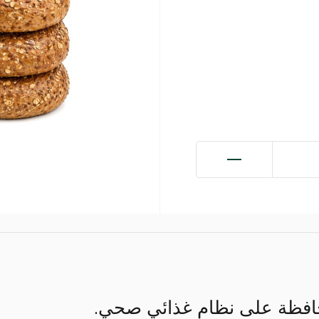
لمحافظة على نظام غذائي صحي.