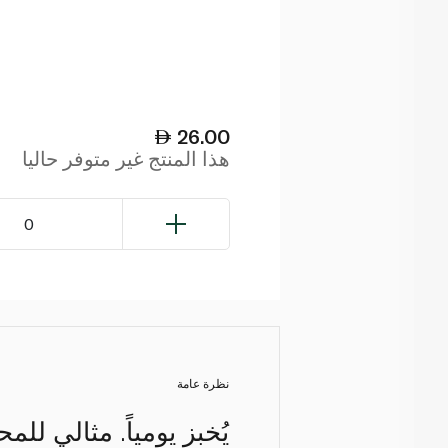
26.00
هذا المنتج غير متوفر حاليا
0
نظرة عامة
يُخبز يومياً. مثالي ل