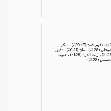
دقيق (38.38٪) ، ماء (30.73٪) ، دقيق قمح (20.47٪) ، سكر
(2.56٪) ، خميرة (0.14٪) ، شوفان (1.28٪) ، ملح (0.31٪) ، دقيق
الذرة (1.02٪) ، بذر الكتان (1.28٪) ، زيت الذرة (1.28٪) ، حبوب