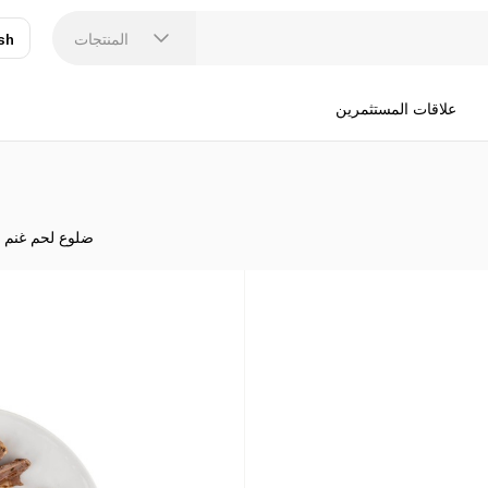
المنتجات
sh
عر
N
علاقات المستثمرين
ضلوع لحم غنم م