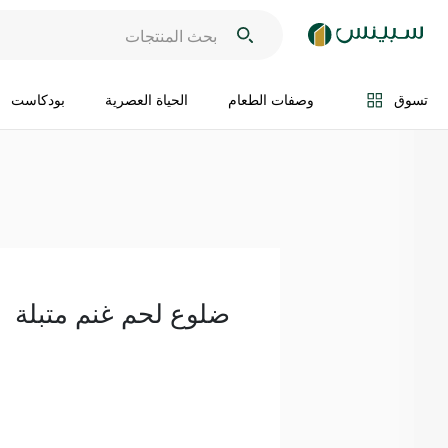
اضف الى السلة
تسوق
وصفات الطعام
الحياة العصرية
بودكاست
ضلوع لحم غنم متبلة