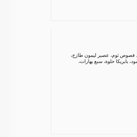
، فصوص ثوم، عصير ليمون طازج،
 بابريكا حلوة، سبع بهارات،