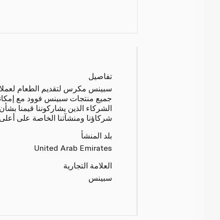
تفاصيل
سبينس مكرس لتقديم الطعام لعملائنا ب
جميع منتجات سبينس فوود مع إمكانية
الشركاء الذين يشاركوننا قيمنا بشأن
شركاؤنا ومنشآتنا الخاصة على أعلى م
بلد المنشأ
United Arab Emirates
العلامة التجارية
سبينس