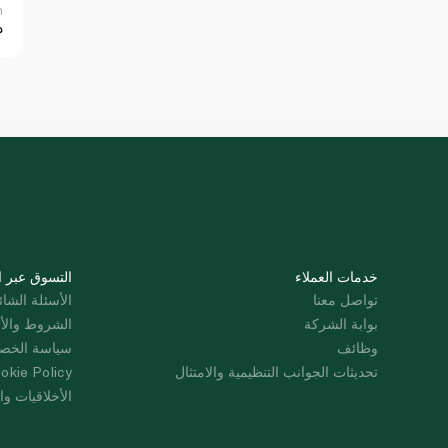
n
5
خدمات العملاء
التسوق عبر ا
تواصل معنا
الأسئلة الشائ
بوابة الشركة
الشروط والأ
وظائف
سياسة الخص
تحديثات الجوانب التنظيمية والامتثال
okie Policy
الأخلاقيات وال